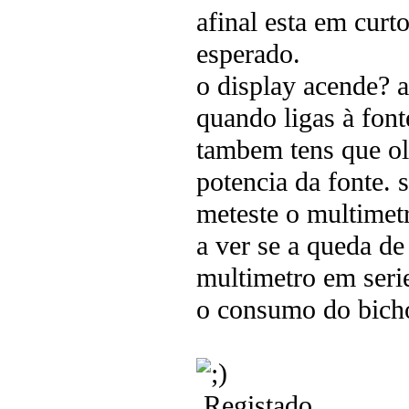
afinal esta em curt
esperado.
o display acende? 
quando ligas à font
tambem tens que ol
potencia da fonte. 
meteste o multimetr
a ver se a queda de 
multimetro em seri
o consumo do bich
Registado