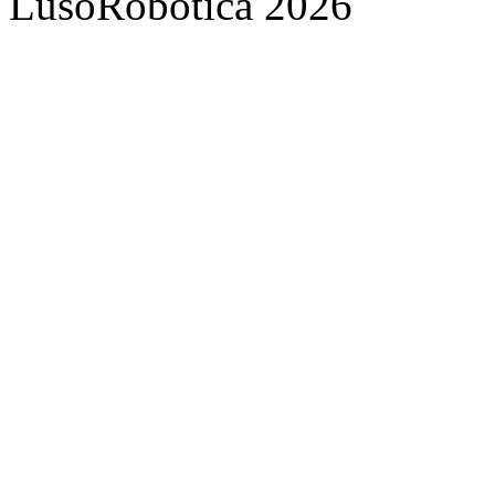
LusoRobótica 2026