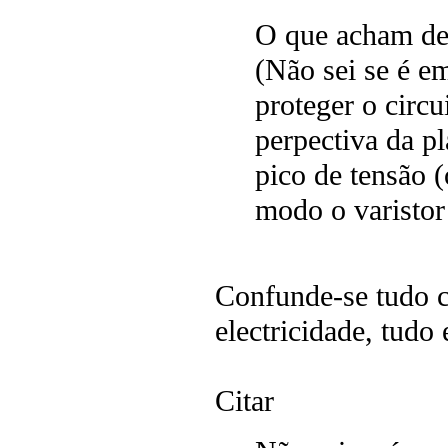
O que acham de 
(Não sei se é e
proteger o circu
perpectiva da pl
pico de tensão 
modo o varistor
Confunde-se tudo c
electricidade, tudo 
Citar