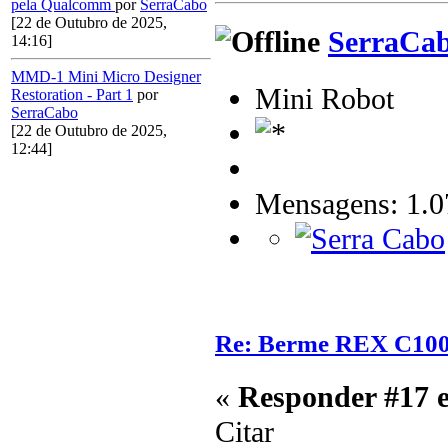
pela Qualcomm
por
SerraCabo
[22 de Outubro de 2025,
SerraCa
14:16]
MMD-1 Mini Micro Designer
Mini Robot
Restoration - Part 1
por
SerraCabo
[22 de Outubro de 2025,
12:44]
Mensagens: 1.0
Re: Berme REX C10
«
Responder #17 
Citar