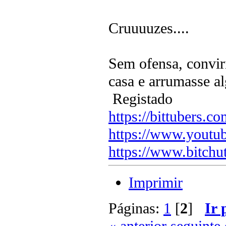
Cruuuuzes....
Sem ofensa, conviri
casa e arrumasse al
Registado
https://bittubers.
https://www.youtu
https://www.bitchu
Imprimir
Páginas:
1
[
2
]
Ir 