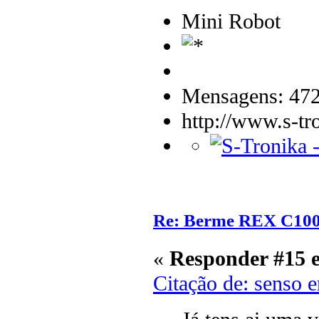
Mini Robot
Mensagens: 47
http://www.s-tr
Re: Berme REX C10
«
Responder #15 
Citação de: senso 