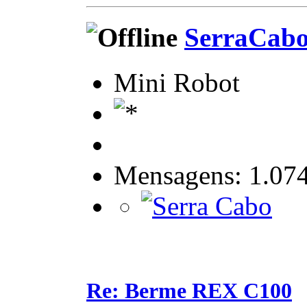
SerraCab
Mini Robot
Mensagens: 1.07
Re: Berme REX C100