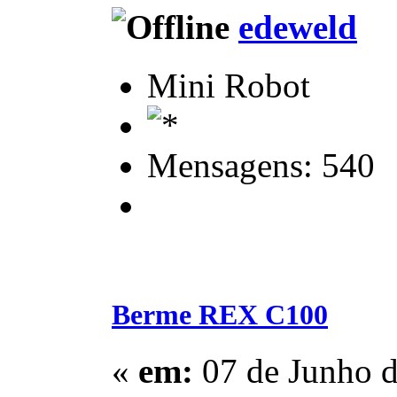
edeweld
Mini Robot
Mensagens: 540
Berme REX C100
«
em:
07 de Junho d