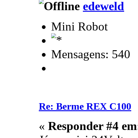
edeweld
Mini Robot
Mensagens: 540
Re: Berme REX C100
«
Responder #4 em