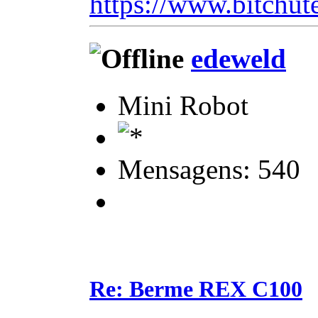
https://www.bitchut
edeweld
Mini Robot
Mensagens: 540
Re: Berme REX C100