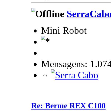
SerraCab
Mini Robot
Mensagens: 1.07
Re: Berme REX C100