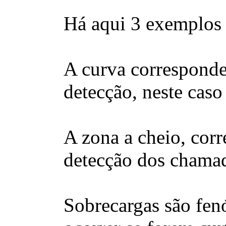
Há aqui 3 exemplos d
A curva corresponde 
detecção, neste cas
A zona a cheio, corr
detecção dos chamad
Sobrecargas são fe