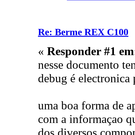
Re: Berme REX C100
«
Responder #1 em
nesse documento tens
debug é electronica 
uma boa forma de ap
com a informaçao qu
dos diversos compone