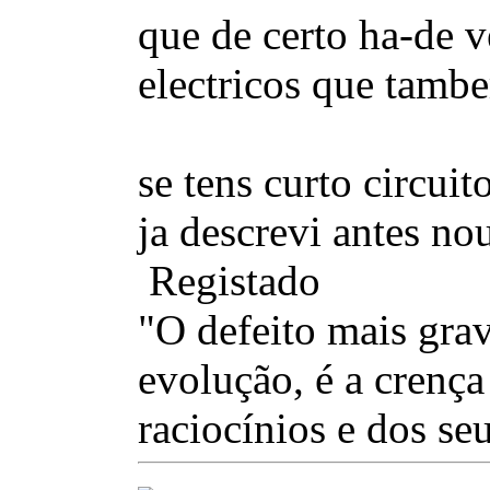
que de certo ha-de v
electricos que tamb
se tens curto circui
ja descrevi antes no
Registado
"O defeito mais gra
evolução, é a crença
raciocínios e dos se