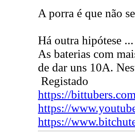
A porra é que não se
Há outra hipótese .
As baterias com mai
de dar uns 10A. Nest
Registado
https://bittubers.c
https://www.youtub
https://www.bitchut