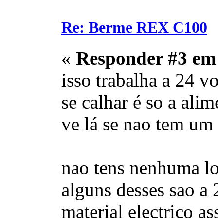
Re: Berme REX C100
«
Responder #3 em
isso trabalha a 24 vo
se calhar é so a ali
ve lá se nao tem um 
nao tens nenhuma lo
alguns desses sao a
material electrico as