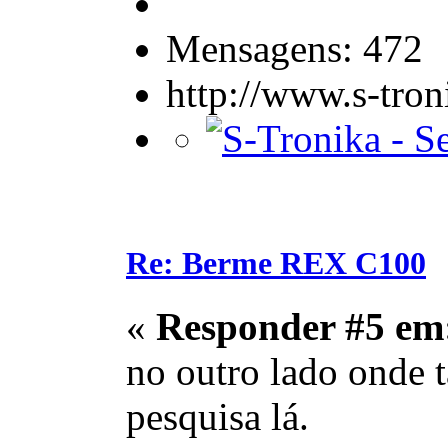
Mensagens: 472
http://www.s-tro
Re: Berme REX C100
«
Responder #5 em
no outro lado onde 
pesquisa lá.