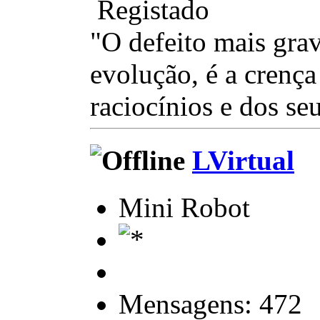
Registado
"O defeito mais gra
evolução, é a crença
raciocínios e dos se
LVirtual
Mini Robot
Mensagens: 472