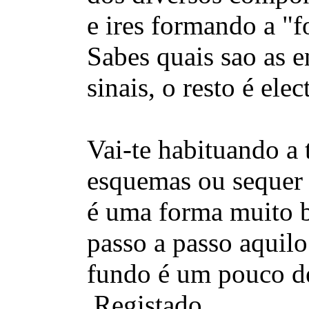
e ires formando a "f
Sabes quais sao as e
sinais, o resto é ele
Vai-te habituando a 
esquemas ou sequer 
é uma forma muito b
passo a passo aquil
fundo é um pouco de
Registado