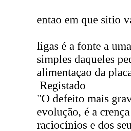
entao em que sitio v
ligas é a fonte a um
simples daqueles peq
alimentaçao da plac
Registado
"O defeito mais gra
evolução, é a crença
raciocínios e dos se