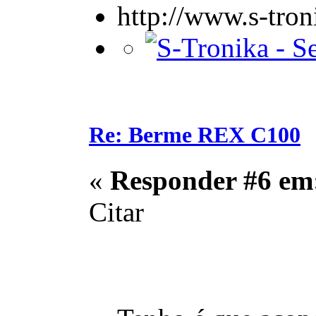
http://www.s-tro
Re: Berme REX C100
«
Responder #6 em
Citar