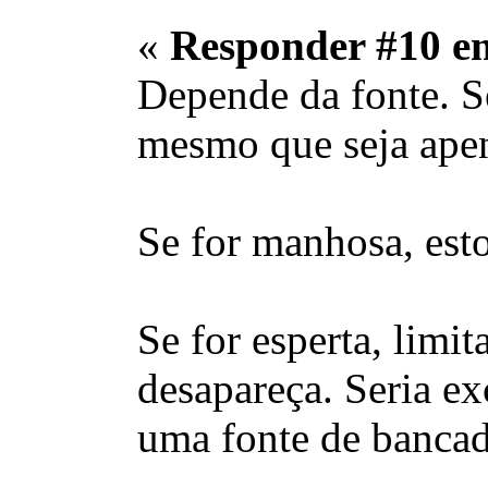
«
Responder #10 e
Depende da fonte. Se
mesmo que seja apen
Se for manhosa, esto
Se for esperta, limit
desapareça. Seria e
uma fonte de bancad