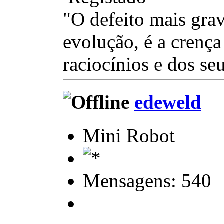
"O defeito mais gra
evolução, é a crença
raciocínios e dos se
edeweld
Mini Robot
Mensagens: 540