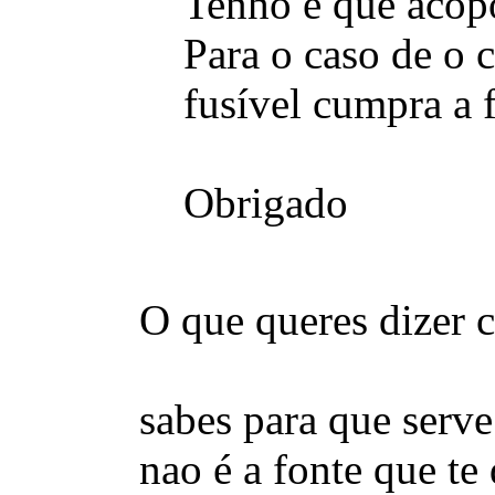
Tenho é que acopo
Para o caso de o 
fusível cumpra a 
Obrigado
O que queres dizer 
sabes para que serv
nao é a fonte que te