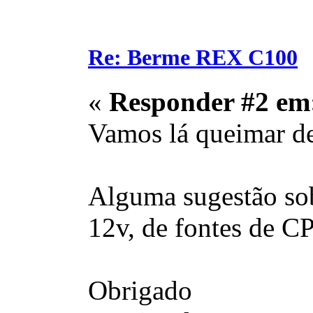
Re: Berme REX C100
«
Responder #2 em
Vamos lá queimar 
Alguma sugestão sob
12v, de fontes de 
Obrigado