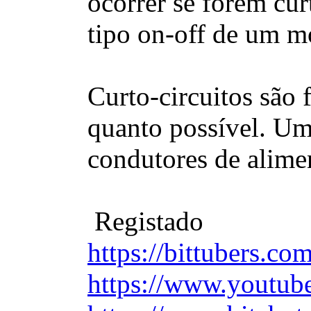
ocorrer se forem cur
tipo on-off de um m
Curto-circuitos são
quanto possível. Um 
condutores de alime
Registado
https://bittubers.c
https://www.youtub