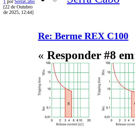
1
por
SerraCabo
[22 de Outubro
de 2025, 12:44]
Re: Berme REX C100
«
Responder #8 em