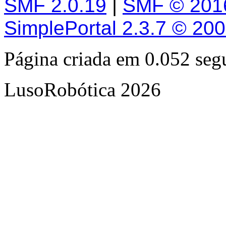
SMF 2.0.19
|
SMF © 201
SimplePortal 2.3.7 © 20
Página criada em 0.052 se
LusoRobótica 2026