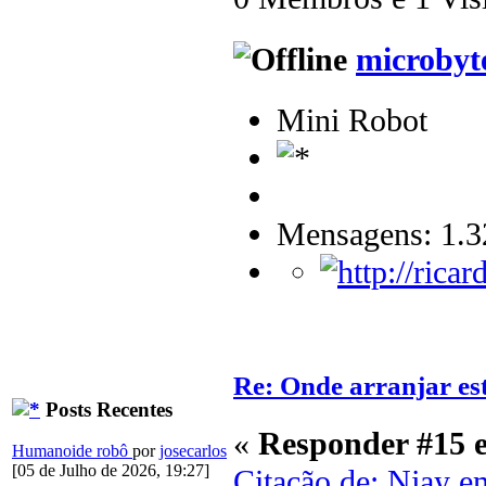
microbyt
Mini Robot
Mensagens: 1.3
Re: Onde arranjar est
Posts Recentes
«
Responder #15 
Humanoide robô
por
josecarlos
[05 de Julho de 2026, 19:27]
Citação de: Njay 