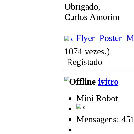
Obrigado,
Carlos Amorim
Flyer_Poster_M
1074 vezes.)
Registado
ivitro
Mini Robot
Mensagens: 45