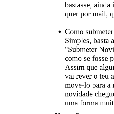
bastasse, ainda 
quer por mail, 
Como submeter 
Simples, basta 
"Submeter Novida
como se fosse p
Assim que algum
vai rever o teu 
move-lo para a 
novidade chegue
uma forma muito