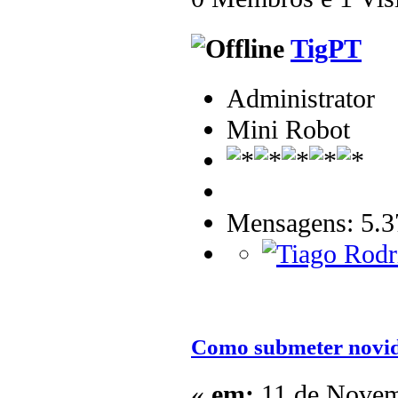
TigPT
Administrator
Mini Robot
Mensagens: 5.3
Como submeter novid
«
em:
11 de Novem