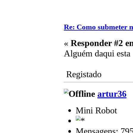
Re: Como submeter n
«
Responder #2 e
Alguém daqui esta 
Registado
artur36
Mini Robot
Mensagens: 79