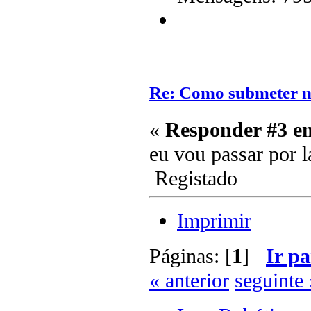
Re: Como submeter n
«
Responder #3 e
eu vou passar por l
Registado
Imprimir
Páginas: [
1
]
Ir pa
« anterior
seguinte 