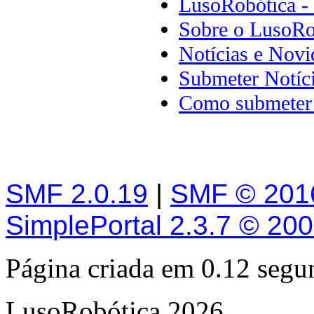
LusoRobótica -
Sobre o LusoRo
Notícias e Novi
Submeter Notíc
Como submeter 
SMF 2.0.19
|
SMF © 201
SimplePortal 2.3.7 © 20
Página criada em 0.12 seg
LusoRobótica 2026