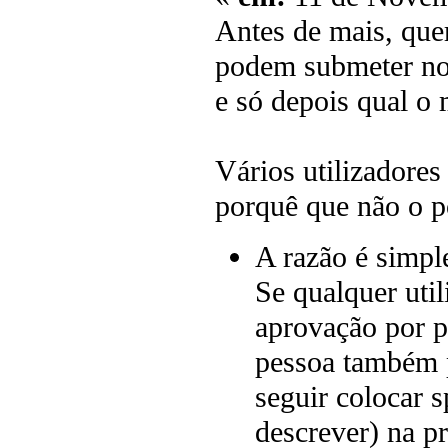
Antes de mais, quer
podem submeter nov
e só depois qual o
Vários utilizadore
porquê que não o p
A razão é simpl
Se qualquer util
aprovação por p
pessoa também p
seguir colocar 
descrever) na p