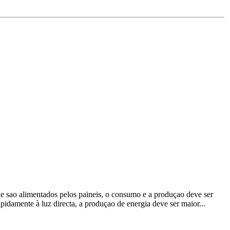
que sao alimentados pelos paineis, o consumo e a produçao deve ser
apidamente à luz directa, a produçao de energia deve ser maior...