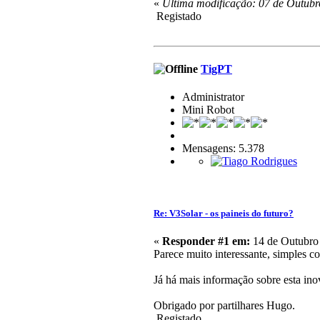
«
Última modificação: 07 de Outubr
Registado
TigPT
Administrator
Mini Robot
Mensagens: 5.378
Re: V3Solar - os paineis do futuro?
«
Responder #1 em:
14 de Outubro 
Parece muito interessante, simples
Já há mais informação sobre esta in
Obrigado por partilhares Hugo.
Registado