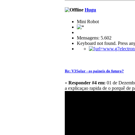
Hugu
Mini Robot
Mensagens: 5.602
Keyboard not found. Press any
Re: V3Solar - os paineis do futuro?
«
Responder #4 em:
01 de Dezembr
a explicaçao rapida de o porquê de 