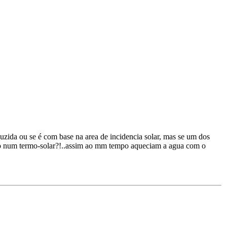
oduzida ou se é com base na area de incidencia solar, mas se um dos
aico num termo-solar?!..assim ao mm tempo aqueciam a agua com o