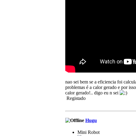
nao sei bem se a eficiencia foi calcu
problemas é a calor gerado e por is
calor gerado!.. digo eu n sei
Registado
Hugu
Mini Robot