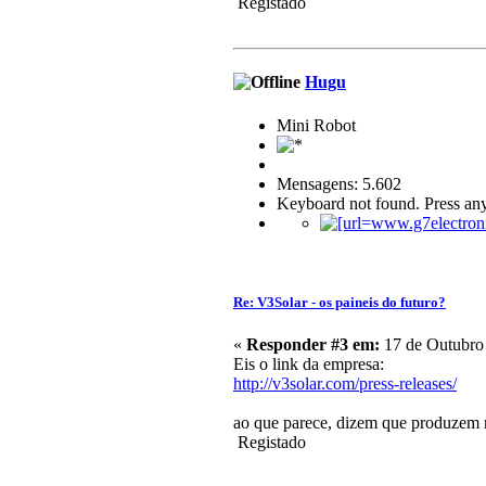
Registado
Hugu
Mini Robot
Mensagens: 5.602
Keyboard not found. Press any
Re: V3Solar - os paineis do futuro?
«
Responder #3 em:
17 de Outubro 
Eis o link da empresa:
http://v3solar.com/press-releases/
ao que parece, dizem que produzem m
Registado