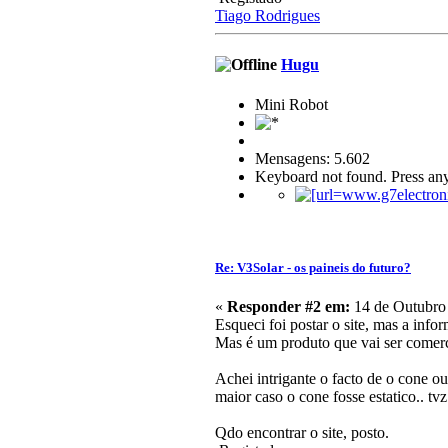
Tiago Rodrigues
Hugu
Mini Robot
Mensagens: 5.602
Keyboard not found. Press any
Re: V3Solar - os paineis do futuro?
«
Responder #2 em:
14 de Outubro 
Esqueci foi postar o site, mas a info
Mas é um produto que vai ser comerci
Achei intrigante o facto de o cone o
maior caso o cone fosse estatico.. tv
Qdo encontrar o site, posto.