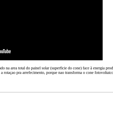
lado na area total do painel solar (superficie do cone) face à energia pr
so a rotaçao pra arrefecimento, porque nao transforma o cone fotovolt