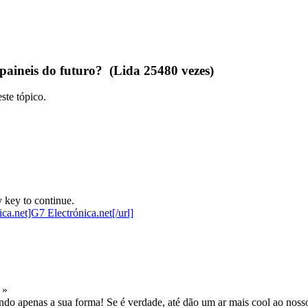
paineis do futuro? (Lida 25480 vezes)
ste tópico.
 key to continue.
 »
ando apenas a sua forma! Se é verdade, até dão um ar mais cool ao noss