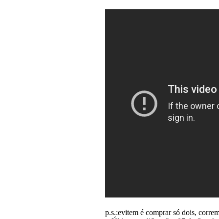
p.s.:evitem é comprar só dois, corre