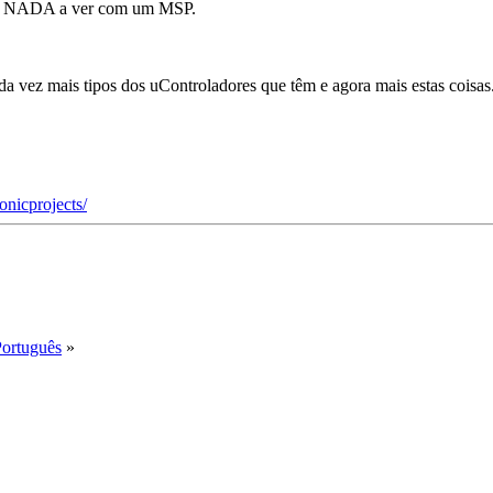
em NADA a ver com um MSP.
a vez mais tipos dos uControladores que têm e agora mais estas coisas
ronicprojects/
Português
»