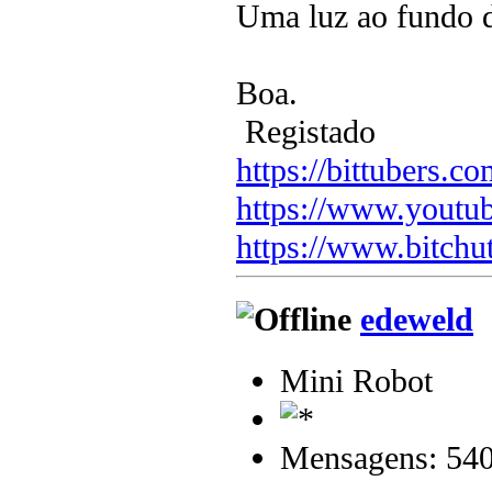
Uma luz ao fundo d
Boa.
Registado
https://bittubers.
https://www.youtu
https://www.bitchu
edeweld
Mini Robot
Mensagens: 54