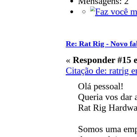
Mensagens: 2
Re: Rat Rig - Novo fa
«
Responder #15 
Citação de: ratrig 
Olá pessoal!
Queria vos dar 
Rat Rig Hardwa
Somos uma empr