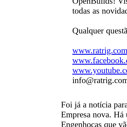
OpenBuilds! Vis
todas as novida
Qualquer questã
www.ratrig.co
www.facebook.c
www.youtube.co
info@ratrig.co
Foi já a notícia pa
Empresa nova. Há 
Engenhocas que vão