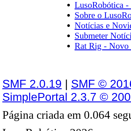
LusoRobótica -
Sobre o LusoRo
Notícias e Novi
Submeter Notíc
Rat Rig - Novo 
SMF 2.0.19
|
SMF © 201
SimplePortal 2.3.7 © 20
Página criada em 0.064 se