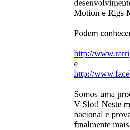
desenvolvimento
Motion e Rigs M
Podem conhecer
http://www.ratr
e
http://www.fac
Somos uma produ
V-Slot! Neste m
nacional e prov
finalmente mais 