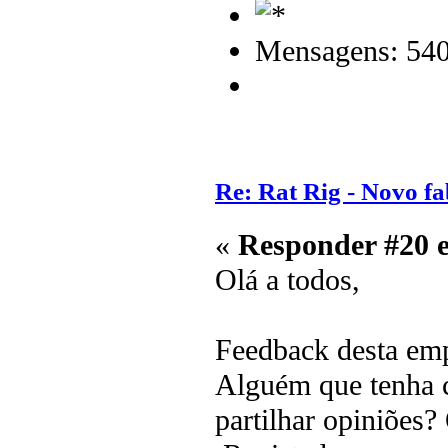
Mensagens: 54
Re: Rat Rig - Novo fa
«
Responder #20 
Olá a todos,
Feedback desta emp
Alguém que tenha 
partilhar opiniões?