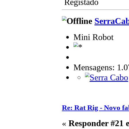
Registado
SerraCa
Mini Robot
Mensagens: 1.0
Re: Rat Rig - Novo fa
«
Responder #21 