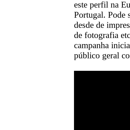
este perfil na 
Portugal. Pode s
desde de impress
de fotografia e
campanha inicia
público geral c