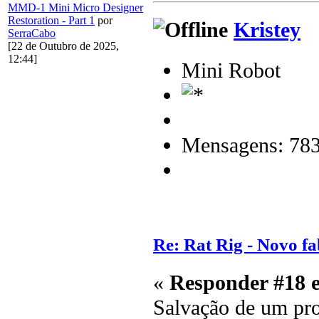
MMD-1 Mini Micro Designer
Restoration - Part 1
por
Kristey
SerraCabo
[22 de Outubro de 2025,
12:44]
Mini Robot
Mensagens: 78
Re: Rat Rig - Novo fa
«
Responder #18 
Salvação de um pro