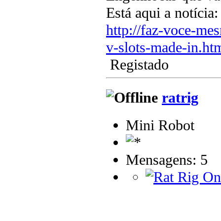
Está aqui a notícia:
http://faz-voce-me
v-slots-made-in.ht
Registado
ratrig
Mini Robot
Mensagens: 5