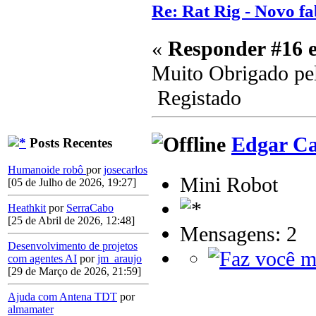
Re: Rat Rig - Novo fa
«
Responder #16 
Muito Obrigado pel
Registado
Edgar Ca
Posts Recentes
Humanoide robô
por
josecarlos
Mini Robot
[05 de Julho de 2026, 19:27]
Heathkit
por
SerraCabo
[25 de Abril de 2026, 12:48]
Mensagens: 2
Desenvolvimento de projetos
com agentes AI
por
jm_araujo
[29 de Março de 2026, 21:59]
Ajuda com Antena TDT
por
almamater