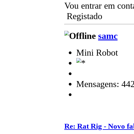
Vou entrar em cont
Registado
samc
Mini Robot
Mensagens: 44
Re: Rat Rig - Novo fa