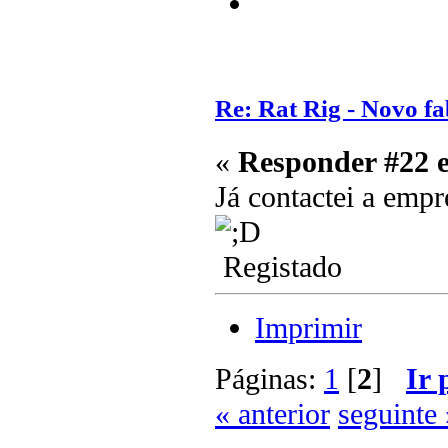
Re: Rat Rig - Novo fa
«
Responder #22 
Já contactei a em
Registado
Imprimir
Páginas:
1
[
2
]
Ir 
« anterior
seguinte 