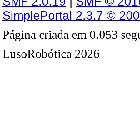
SMF 2.0.19
|
SMF © 201
SimplePortal 2.3.7 © 20
Página criada em 0.053 se
LusoRobótica 2026