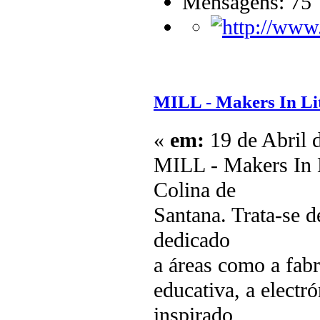
Mensagens: 75
MILL - Makers In L
«
em:
19 de Abril 
MILL - Makers In L
Colina de
Santana. Trata-se d
dedicado
a áreas como a fabr
educativa, a electró
inspirado