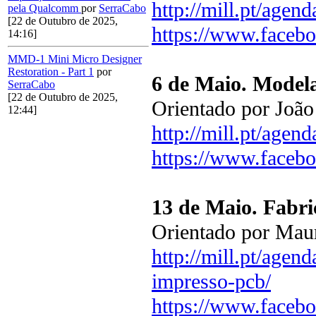
http://mill.pt/agen
pela Qualcomm
por
SerraCabo
[22 de Outubro de 2025,
https://www.faceb
14:16]
MMD-1 Mini Micro Designer
Restoration - Part 1
por
6 de Maio. Model
SerraCabo
[22 de Outubro de 2025,
Orientado por João
12:44]
http://mill.pt/age
https://www.faceb
13 de Maio. Fabri
Orientado por Maur
http://mill.pt/agen
impresso-pcb/
https://www.faceb