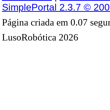
SimplePortal 2.3.7 © 20
Página criada em 0.07 seg
LusoRobótica 2026