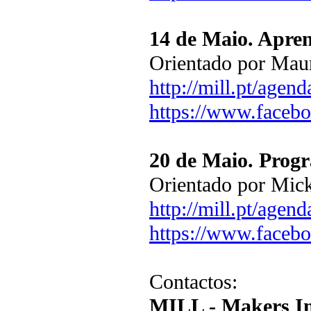
14 de Maio. Apren
Orientado por Maur
http://mill.pt/agen
https://www.faceb
20 de Maio. Prog
Orientado por Mic
http://mill.pt/agen
https://www.faceb
Contactos:
MILL - Makers In