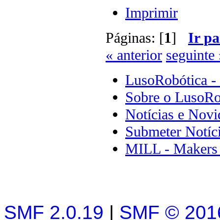
Imprimir
Páginas: [
1
]
Ir pa
« anterior
seguinte 
LusoRobótica -
Sobre o LusoRo
Notícias e Novi
Submeter Notíc
MILL - Makers
SMF 2.0.19
|
SMF © 201