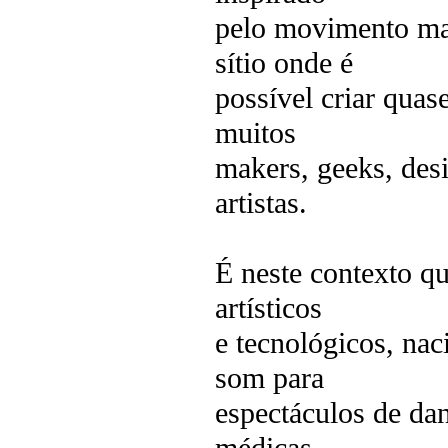
pelo movimento ma
sítio onde é
possível criar quas
muitos
makers, geeks, des
artistas.
É neste contexto q
artísticos
e tecnológicos, nac
som para
espectáculos de da