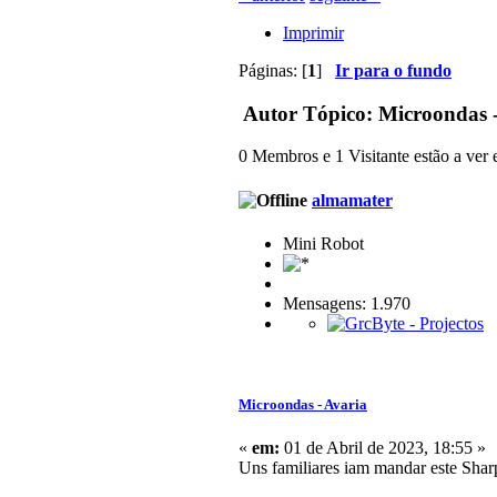
Imprimir
Páginas: [
1
]
Ir para o fundo
Autor
Tópico: Microondas -
0 Membros e 1 Visitante estão a ver e
almamater
Mini Robot
Mensagens: 1.970
Microondas - Avaria
«
em:
01 de Abril de 2023, 18:55 »
Uns familiares iam mandar este Shar