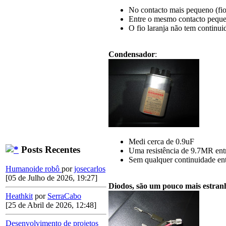
No contacto mais pequeno (fio
Entre o mesmo contacto pequen
O fio laranja não tem continu
Condensador
:
Medi cerca de 0.9uF
Posts Recentes
Uma resistência de 9.7MR entr
Sem qualquer continuidade ent
Humanoide robô
por
josecarlos
[05 de Julho de 2026, 19:27]
Diodos, são um pouco mais estra
Heathkit
por
SerraCabo
[25 de Abril de 2026, 12:48]
Desenvolvimento de projetos