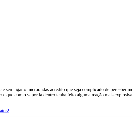
to e sem ligar o microondas acredito que seja complicado de perceber me
r e que com o vapor lá dentro tenha feito alguma reação mais explosiv
ater2