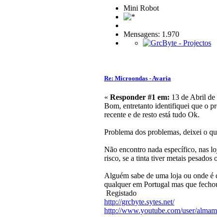
Mini Robot
Mensagens: 1.970
Re: Microondas - Avaria
«
Responder #1 em:
13 de Abril de
Bom, entretanto identifiquei que o p
recente e de resto está tudo Ok.
Problema dos problemas, deixei o que 
Não encontro nada específico, nas lo
risco, se a tinta tiver metais pesados
Alguém sabe de uma loja ou onde é qu
qualquer em Portugal mas que fecho
Registado
http://grcbyte.sytes.net/
http://www.youtube.com/user/almam