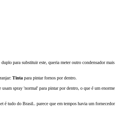
duplo para substituir este, queria meter outro condensador mais
ranjar:
Tinta
para pintar fornos por dentro.
ue usam spray 'normal' para pintar por dentro, o que é um enorme
net é tudo do Brasil.. parece que em tempos havia um fornecedor