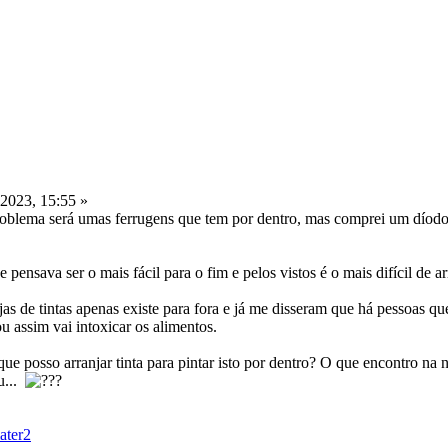
 2023, 15:55 »
roblema será umas ferrugens que tem por dentro, mas comprei um díodo 
pensava ser o mais fácil para o fim e pelos vistos é o mais difícil de ar
jas de tintas apenas existe para fora e já me disseram que há pessoas q
 ou assim vai intoxicar os alimentos.
e posso arranjar tinta para pintar isto por dentro? O que encontro na 
u...
ater2