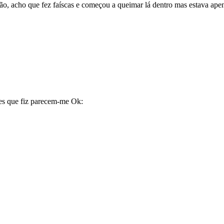
, acho que fez faíscas e começou a queimar lá dentro mas estava apen
tes que fiz parecem-me Ok: