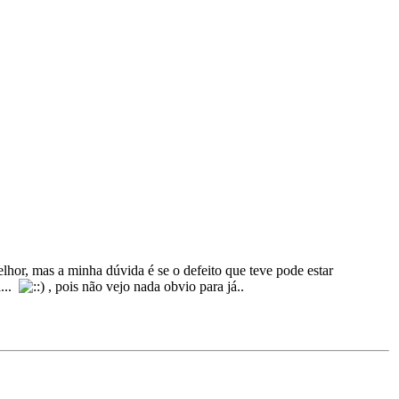
lhor, mas a minha dúvida é se o defeito que teve pode estar
a...
, pois não vejo nada obvio para já..