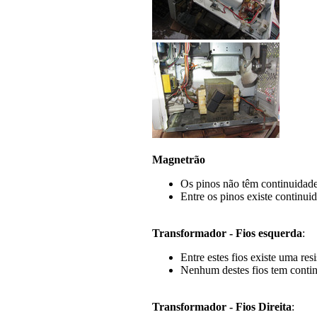
Magnetrão
Os pinos não têm continuidad
Entre os pinos existe continui
Transformador - Fios esquerda
:
Entre estes fios existe uma res
Nenhum destes fios tem conti
Transformador - Fios Direita
: