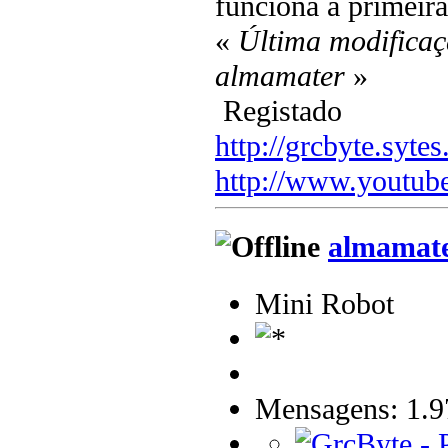
funciona à primeira
«
Última modificaç
almamater
»
Registado
http://grcbyte.sytes
http://www.youtub
almamat
Mini Robot
Mensagens: 1.9