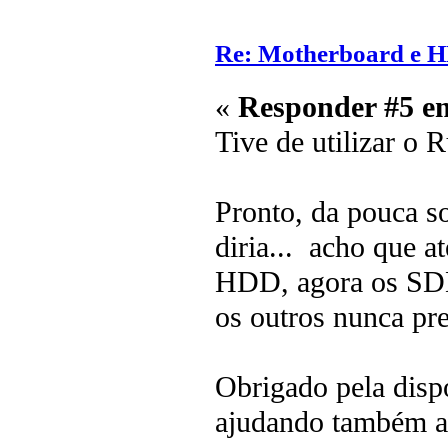
Re: Motherboard e 
«
Responder #5 e
Tive de utilizar o 
Pronto, da pouca so
diria... acho que a
HDD, agora os SDD
os outros nunca pre
Obrigado pela disp
ajudando também a d