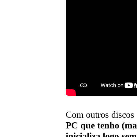
Com outros discos 
PC que tenho (mai
inicializa logo se