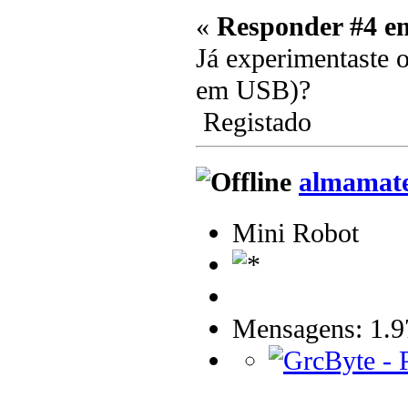
«
Responder #4 e
Já experimentaste
em USB)?
Registado
almamat
Mini Robot
Mensagens: 1.9