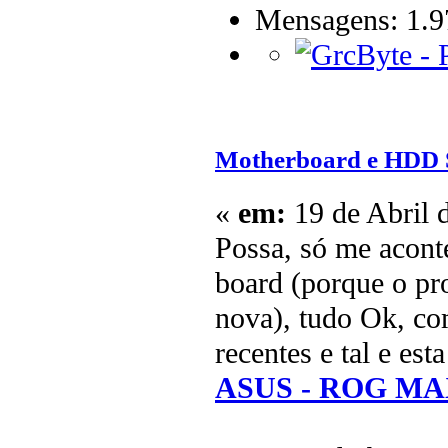
Mensagens: 1.9
Motherboard e HDD 
«
em:
19 de Abril 
Possa, só me acon
board (porque o pr
nova), tudo Ok, c
recentes e tal e es
ASUS - ROG MA