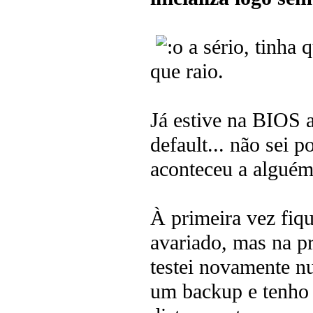
a sério, tinha 
que raio.
Já estive na BIOS a
default... não sei 
aconteceu a algué
À primeira vez fiqu
avariado, mas na p
testei novamente n
um backup e tenho 