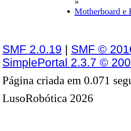
»
Motherboard e
SMF 2.0.19
|
SMF © 201
SimplePortal 2.3.7 © 20
Página criada em 0.071 se
LusoRobótica 2026