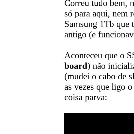
Correu tudo bem, m
só para aqui, nem 
Samsung 1Tb que t
antigo (e funciona
Aconteceu que o S
board
) não inicial
(mudei o cabo de sl
as vezes que ligo o
coisa parva: