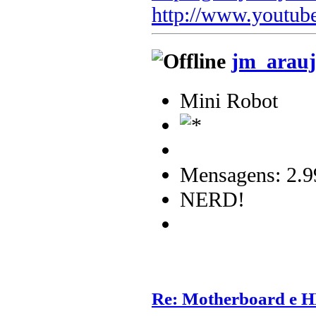
http://www.youtub
jm_arauj
Mini Robot
Mensagens: 2.9
NERD!
Re: Motherboard e 