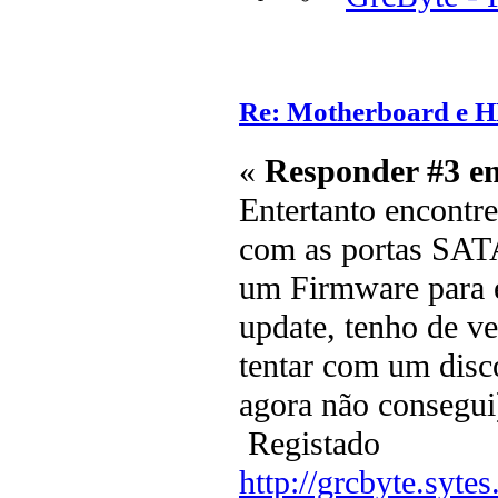
Re: Motherboard e 
«
Responder #3 e
Entertanto encontr
com as portas SATA 
um Firmware para e
update, tenho de v
tentar com um disc
agora não consegui
Registado
http://grcbyte.sytes