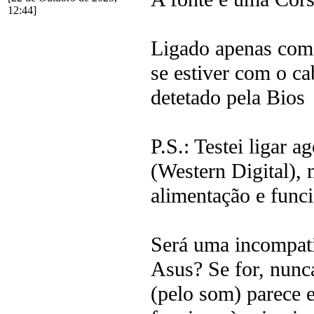
12:44]
Ligado apenas com 
se estiver com o c
detetado pela Bio
P.S.: Testei ligar
(Western Digital),
alimentação e func
Será uma incompat
Asus? Se for, nunca
(pelo som) parece 