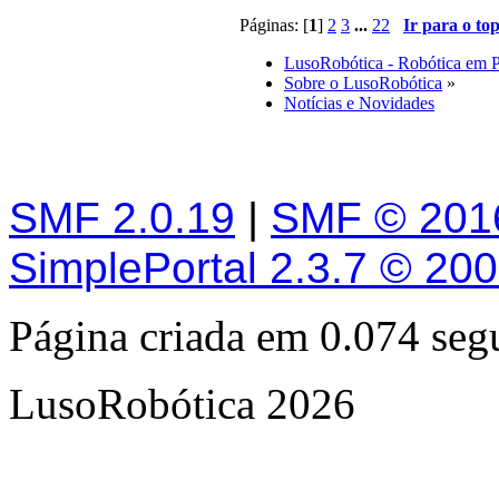
Páginas: [
1
]
2
3
...
22
Ir para o to
LusoRobótica - Robótica em 
Sobre o LusoRobótica
»
Notícias e Novidades
SMF 2.0.19
|
SMF © 201
SimplePortal 2.3.7 © 20
Página criada em 0.074 se
LusoRobótica 2026