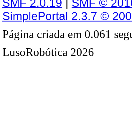
SMF 2.0.19
|
SMF © 201
SimplePortal 2.3.7 © 20
Página criada em 0.061 se
LusoRobótica 2026