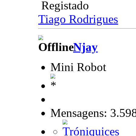
Registado
Tiago Rodrigues
Njay
Mini Robot
Mensagens: 3.59