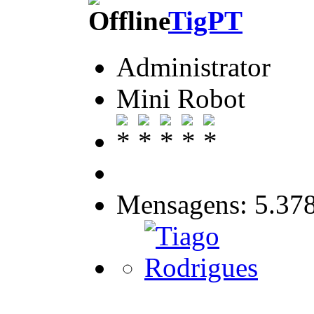
TigPT
Administrator
Mini Robot
Mensagens: 5.37