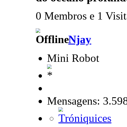
0 Membros e 1 Visita
Njay
Mini Robot
Mensagens: 3.59