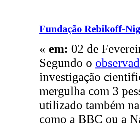
Fundação Rebikoff-Nig
«
em:
02 de Feverei
Segundo o
observad
investigação cienti
mergulha com 3 pess
utilizado também na
como a BBC ou a Na