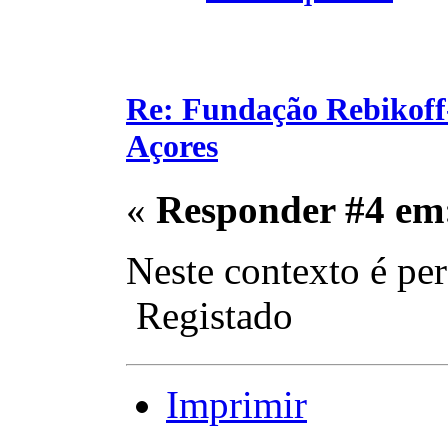
Re: Fundação Rebikoff
Açores
«
Responder #4 em
Neste contexto é pe
Registado
Imprimir