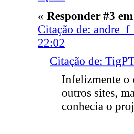
«
Responder #3 em
Citação de: andre_f
22:02
Citação de: TigP
Infelizmente o
outros sites, m
conhecia o proj