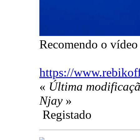
Recomendo o vídeo d
https://www.rebikof
«
Última modificaçã
Njay
»
Registado