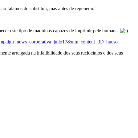
não falamos de substituir, mas antes de regenerar.”
ecer este tipo de maquinas capazes de imprimir pele humana.
ampaign=news_corporativa_julio17&utm_content=3D_hueso
nte arreigada na infalibilidade dos seus raciocínios e dos seus