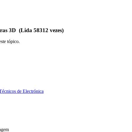
ras 3D (Lida 58312 vezes)
ste tópico.
lagem