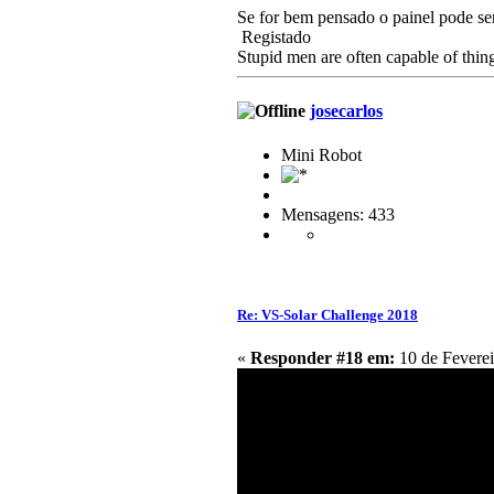
Se for bem pensado o painel pode se
Registado
Stupid men are often capable of thing
josecarlos
Mini Robot
Mensagens: 433
Re: VS-Solar Challenge 2018
«
Responder #18 em:
10 de Feverei