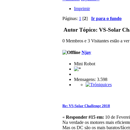
Imprimir
Páginas:
1
[
2
]
Ir para o fundo
Autor
Tópico: VS-Solar Cha
0 Membros e 3 Visitantes estão a ver 
Njay
Mini Robot
Mensagens: 3.598
Re: VS-Solar Challenge 2018
«
Responder #15 em:
10 de Feverei
Na verdade os motores mais eficient
Mas os DC são os mais baratos/fáceis