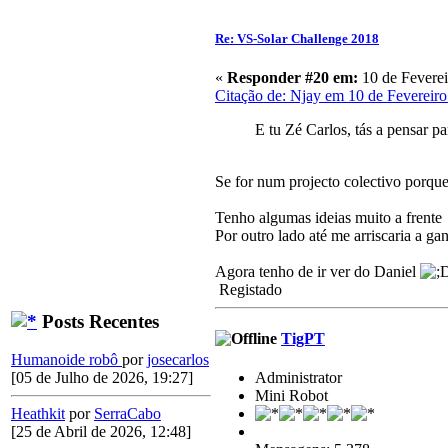
Re: VS-Solar Challenge 2018
«
Responder #20 em:
10 de Feverei
Citação de: Njay em 10 de Fevereiro
E tu Zé Carlos, tás a pensar pa
Se for num projecto colectivo porque 
Tenho algumas ideias muito a frente
Por outro lado até me arriscaria a g
Agora tenho de ir ver do Daniel
Registado
Posts Recentes
TigPT
Humanoide robô
por
josecarlos
Administrator
[05 de Julho de 2026, 19:27]
Mini Robot
Heathkit
por
SerraCabo
[25 de Abril de 2026, 12:48]