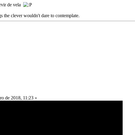
rvir de vela
s the clever wouldn't dare to contemplate.
ro de 2018, 11:23 »