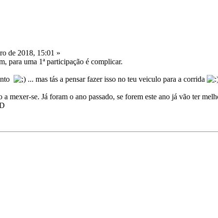
ro de 2018, 15:01 »
sim, para uma 1ª participação é complicar.
vento
... mas tás a pensar fazer isso no teu veiculo para a corrida
a mexer-se. Já foram o ano passado, se forem este ano já vão ter melhor