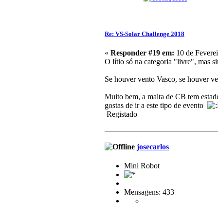
Re: VS-Solar Challenge 2018
«
Responder #19 em:
10 de Feverei
O lítio só na categoria "livre", mas 
Se houver vento Vasco, se houver 
Muito bem, a malta de CB tem estado 
gostas de ir a este tipo de evento
Registado
josecarlos
Mini Robot
Mensagens: 433