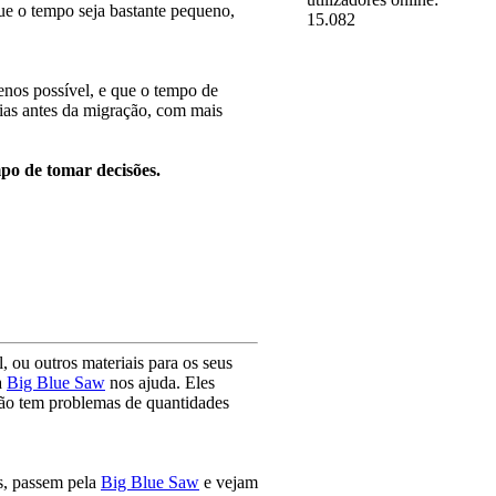
ue o tempo seja bastante pequeno,
15.082
enos possível, e que o tempo de
 dias antes da migração, com mais
po de tomar decisões.
, ou outros materiais para os seus
a
Big Blue Saw
nos ajuda. Eles
 Não tem problemas de quantidades
s, passem pela
Big Blue Saw
e vejam