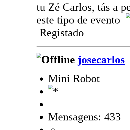
tu Zé Carlos, tás a p
este tipo de evento
Registado
josecarlos
Mini Robot
Mensagens: 433