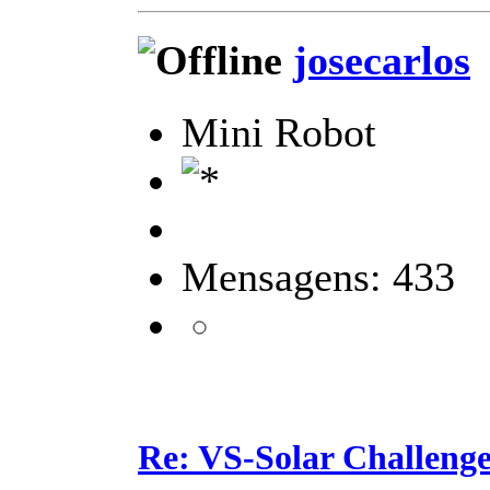
josecarlos
Mini Robot
Mensagens: 433
Re: VS-Solar Challeng