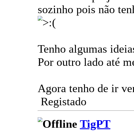
sozinho pois não ten
Tenho algumas ideias
Por outro lado até m
Agora tenho de ir ve
Registado
TigPT