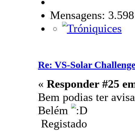
Mensagens: 3.598
Re: VS-Solar Challeng
«
Responder #25 e
Bem podias ter avisa
Belém
Registado