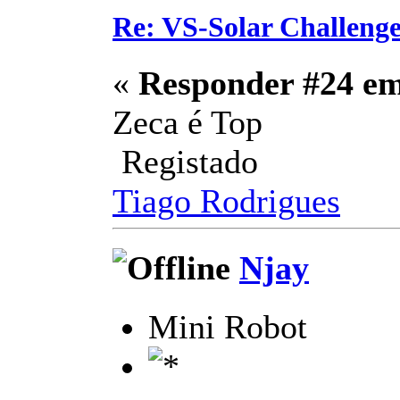
Re: VS-Solar Challeng
«
Responder #24 e
Zeca é Top
Registado
Tiago Rodrigues
Njay
Mini Robot