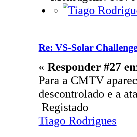
Re: VS-Solar Challeng
«
Responder #27 e
Para a CMTV aparece
descontrolado e a at
Registado
Tiago Rodrigues