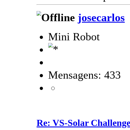
josecarlos
Mini Robot
Mensagens: 433
Re: VS-Solar Challeng