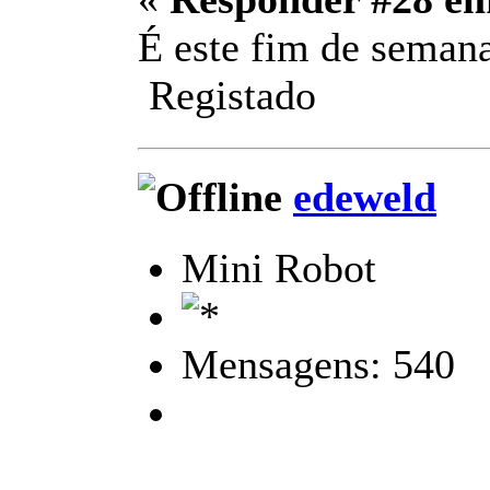
É este fim de semana
Registado
edeweld
Mini Robot
Mensagens: 540