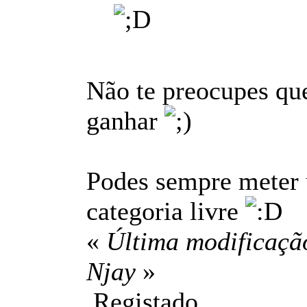
Não te preocupes que
ganhar
Podes sempre meter u
categoria livre
«
Última modificação
Njay
»
Registado