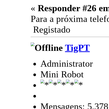
«
Responder #26 e
Para a próxima tel
Registado
TigPT
Administrator
Mini Robot
Mensagens: 5.378