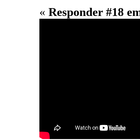
«
Responder #18 e