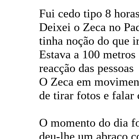
Fui cedo tipo 8 horas
Deixei o Zeca no Pa
tinha noção do que i
Estava a 100 metros 
reacção das pessoa
O Zeca em moviment
de tirar fotos e fala
O momento do dia fo
deu-lhe um abraço co