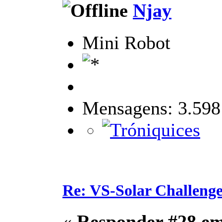
Njay
Mini Robot
Mensagens: 3.598
Re: VS-Solar Challeng
«
Responder #28 e