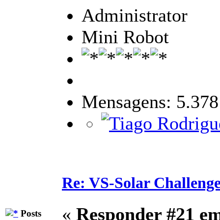
Administrator
Mini Robot
Mensagens: 5.378
Re: VS-Solar Challeng
«
Responder #21 e
Posts