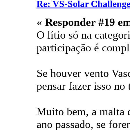
Re: VS-Solar Challeng
«
Responder #19 e
O lítio só na categor
participação é compl
Se houver vento Vas
pensar fazer isso no 
Muito bem, a malta 
ano passado, se fore