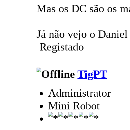
Mas os DC são os mai
Já não vejo o Daniel
Registado
TigPT
Administrator
Mini Robot