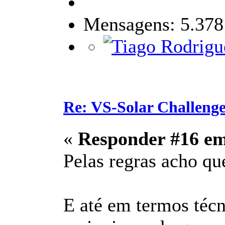
Mensagens: 5.378
Re: VS-Solar Challeng
«
Responder #16 e
Pelas regras acho que
E até em termos técn