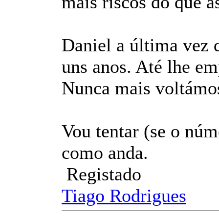
mais riscos do que as
Daniel a última vez q
uns anos. Até lhe em
Nunca mais voltámos 
Vou tentar (se o núm
como anda.
Registado
Tiago Rodrigues