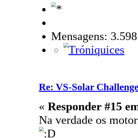
Mensagens: 3.598
Re: VS-Solar Challeng
«
Responder #15 e
Na verdade os motore