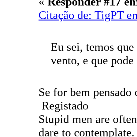
«
Responder #17 e
Citação de: TigPT e
Eu sei, temos que
vento, e que pode 
Se for bem pensado 
Registado
Stupid men are often
dare to contemplate.