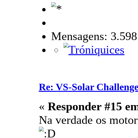
Mensagens: 3.598
Re: VS-Solar Challeng
«
Responder #15 e
Na verdade os motore