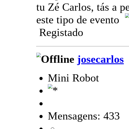
tu Zé Carlos, tás a p
este tipo de evento
Registado
josecarlos
Mini Robot
Mensagens: 433