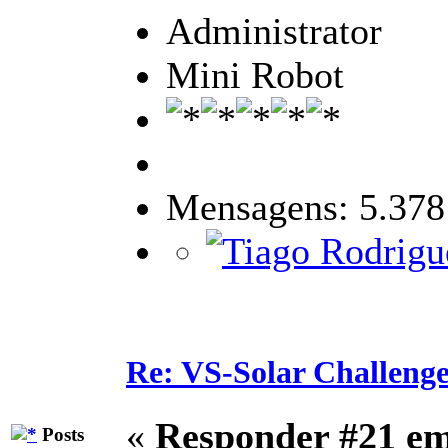
Administrator
Mini Robot
Mensagens: 5.378
Re: VS-Solar Challeng
«
Responder #21 e
Posts