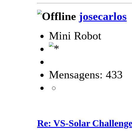
josecarlos
Mini Robot
Mensagens: 433
Re: VS-Solar Challeng