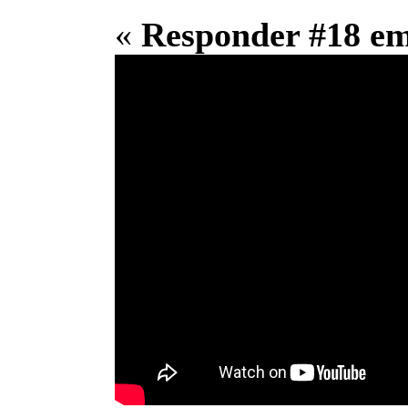
«
Responder #18 e