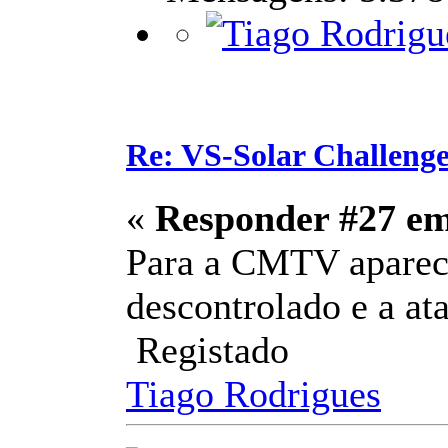
Re: VS-Solar Challeng
«
Responder #27 e
Para a CMTV aparece
descontrolado e a at
Registado
Tiago Rodrigues