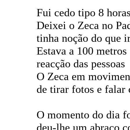
Fui cedo tipo 8 horas
Deixei o Zeca no Pa
tinha noção do que i
Estava a 100 metros 
reacção das pessoa
O Zeca em moviment
de tirar fotos e fala
O momento do dia fo
deu-lhe um abraço co