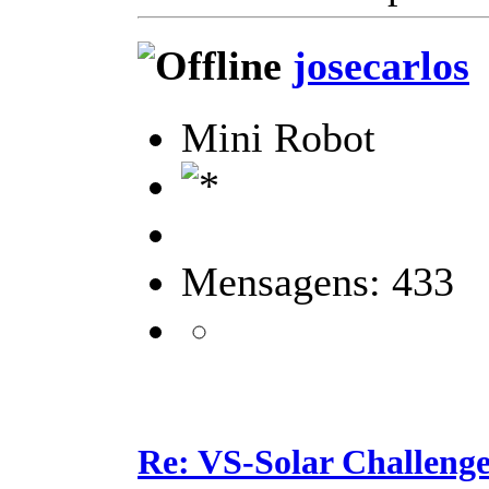
josecarlos
Mini Robot
Mensagens: 433
Re: VS-Solar Challeng