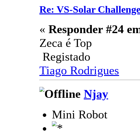
Re: VS-Solar Challeng
«
Responder #24 e
Zeca é Top
Registado
Tiago Rodrigues
Njay
Mini Robot