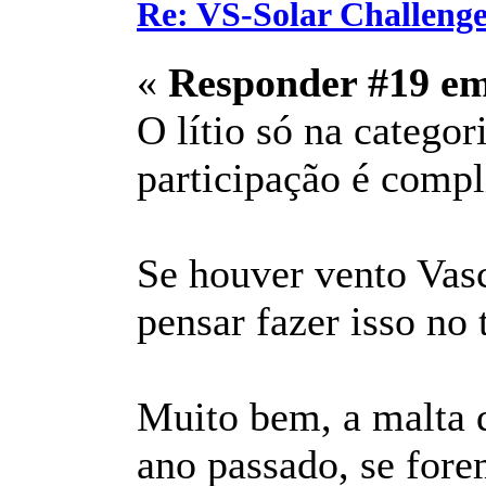
Re: VS-Solar Challeng
«
Responder #19 e
O lítio só na categor
participação é compl
Se houver vento Vas
pensar fazer isso no 
Muito bem, a malta 
ano passado, se fore