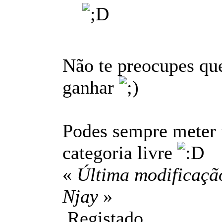
Não te preocupes que
ganhar
Podes sempre meter u
categoria livre
«
Última modificação
Njay
»
Registado