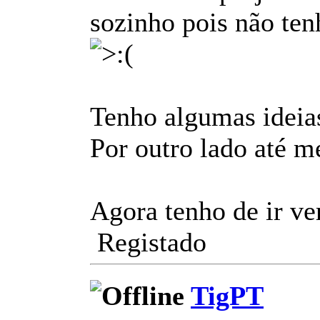
sozinho pois não ten
Tenho algumas ideias
Por outro lado até m
Agora tenho de ir ve
Registado
TigPT