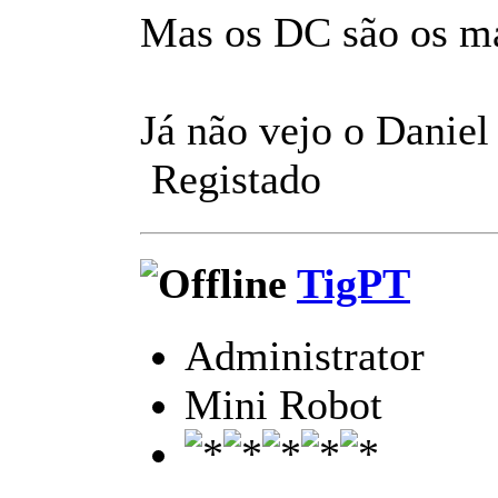
Mas os DC são os mai
Já não vejo o Daniel
Registado
TigPT
Administrator
Mini Robot