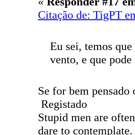
«
Responder #17 e
Citação de: TigPT e
Eu sei, temos que
vento, e que pode 
Se for bem pensado 
Registado
Stupid men are often
dare to contemplate.