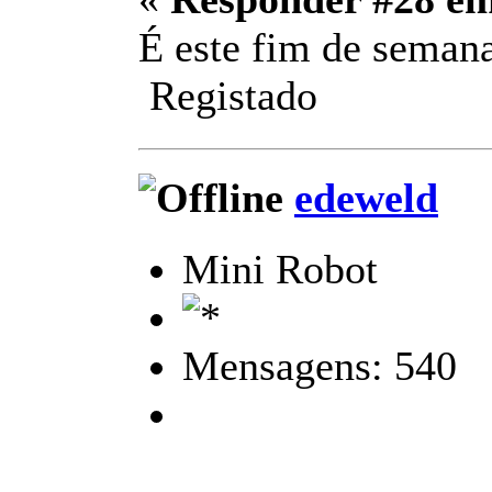
É este fim de semana
Registado
edeweld
Mini Robot
Mensagens: 540