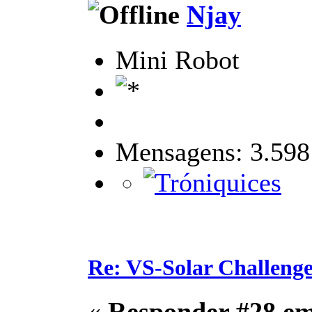
Njay
Mini Robot
Mensagens: 3.598
Re: VS-Solar Challeng
«
Responder #28 e