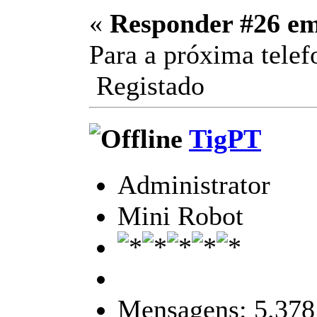
«
Responder #26 e
Para a próxima tel
Registado
TigPT
Administrator
Mini Robot
Mensagens: 5.378