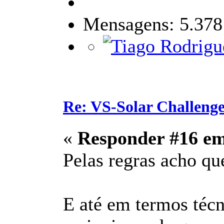
Mensagens: 5.378
Re: VS-Solar Challeng
«
Responder #16 e
Pelas regras acho que
E até em termos técn