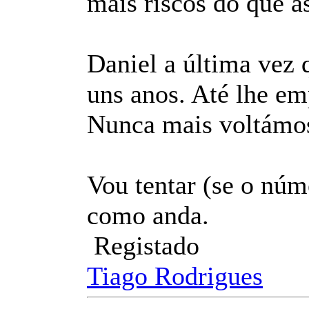
mais riscos do que as
Daniel a última vez q
uns anos. Até lhe em
Nunca mais voltámos 
Vou tentar (se o núm
como anda.
Registado
Tiago Rodrigues