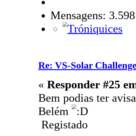
Mensagens: 3.598
Re: VS-Solar Challeng
«
Responder #25 e
Bem podias ter avisa
Belém
Registado