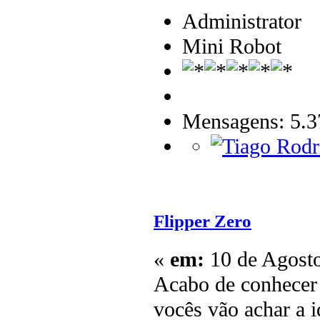
Administrator
Mini Robot
Mensagens: 5.3
Flipper Zero
«
em:
10 de Agosto
Acabo de conhecer 
vocês vão achar a i