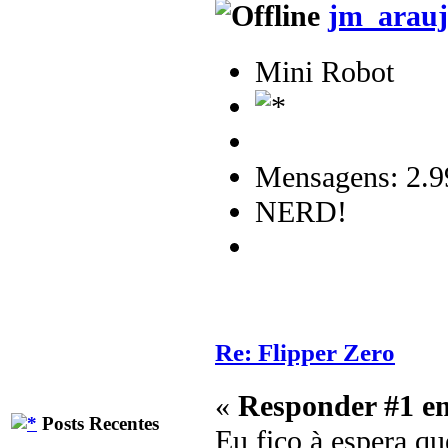
jm_arauj
Mini Robot
Mensagens: 2.9
NERD!
Re: Flipper Zero
«
Responder #1 e
Posts Recentes
Eu fico à espera qu