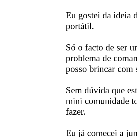
Eu gostei da ideia
portátil.
Só o facto de ser 
problema de comand
posso brincar com 
Sem dúvida que est
mini comunidade t
fazer.
Eu já comecei a jun