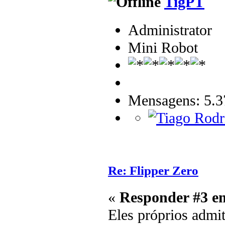
TigPT
Administrator
Mini Robot
Mensagens: 5.3
Re: Flipper Zero
«
Responder #3 e
Eles próprios admi