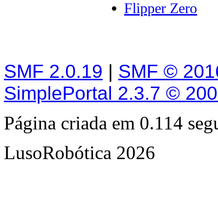
Flipper Zero
SMF 2.0.19
|
SMF © 201
SimplePortal 2.3.7 © 20
Página criada em 0.114 se
LusoRobótica 2026