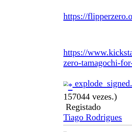
https://flipperzero.
https://www.kicksta
zero-tamagochi-for
explode_signed
157044 vezes.)
Registado
Tiago Rodrigues