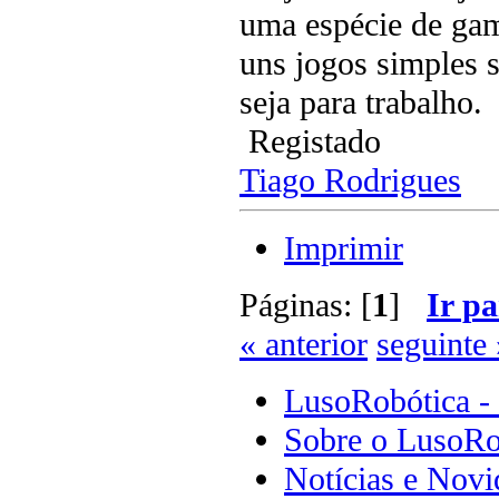
uma espécie de gam
uns jogos simples s
seja para trabalho.
Registado
Tiago Rodrigues
Imprimir
Páginas: [
1
]
Ir pa
« anterior
seguinte 
LusoRobótica -
Sobre o LusoRo
Notícias e Novi