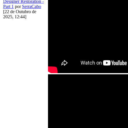
Designer Restoration -
Part 1
por
SerraCabo
[22 de Outubro de
2025, 12:44]