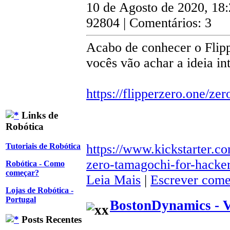
10 de Agosto de 2020, 18
92804 | Comentários: 3
Acabo de conhecer o Flipp
vocês vão achar a ideia in
https://flipperzero.one/zer
Links de
Robótica
https://www.kickstarter.co
Tutoriais de Robótica
zero-tamagochi-for-hacke
Robótica - Como
começar?
Leia Mais
|
Escrever come
Lojas de Robótica -
Portugal
BostonDynamics - 
Posts Recentes