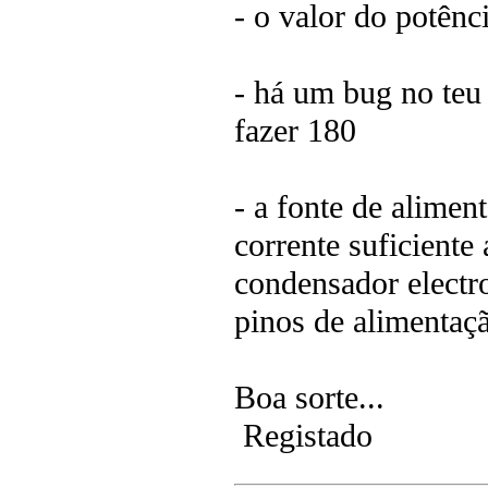
- o valor do potên
- há um bug no teu 
fazer 180
- a fonte de alimen
corrente suficiente
condensador electr
pinos de alimentaç
Boa sorte...
Registado