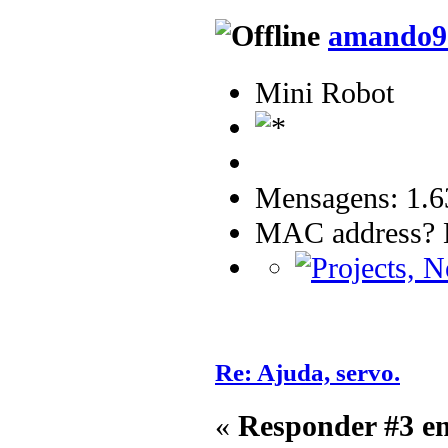
amando9
Mini Robot
Mensagens: 1.6
MAC address? B
Re: Ajuda, servo.
«
Responder #3 e