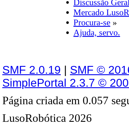
Discussão Gera
Mercado LusoR
Procura-se
»
Ajuda, servo.
SMF 2.0.19
|
SMF © 201
SimplePortal 2.3.7 © 20
Página criada em 0.057 se
LusoRobótica 2026