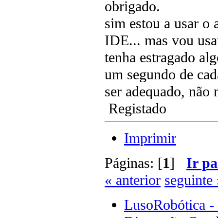
obrigado.
sim estou a usar o 
IDE... mas vou usa
tenha estragado alg
um segundo de cada
ser adequado, não 
Registado
Imprimir
Páginas: [
1
]
Ir pa
« anterior
seguinte 
LusoRobótica -