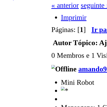
« anterior
seguinte 
Imprimir
Páginas: [
1
]
Ir p
Autor
Tópico: Aj
0 Membros e 1 Visit
amando9
Mini Robot