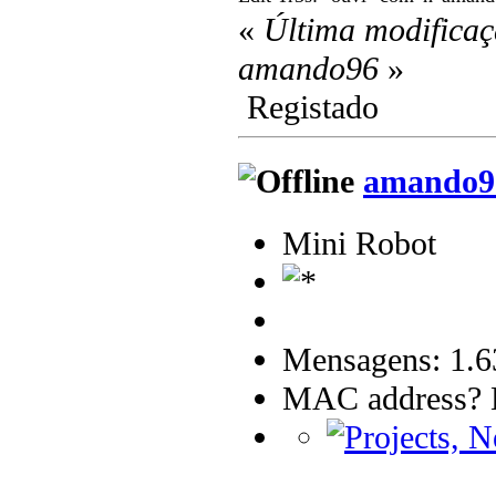
«
Última modificaç
amando96
»
Registado
amando9
Mini Robot
Mensagens: 1.6
MAC address? B