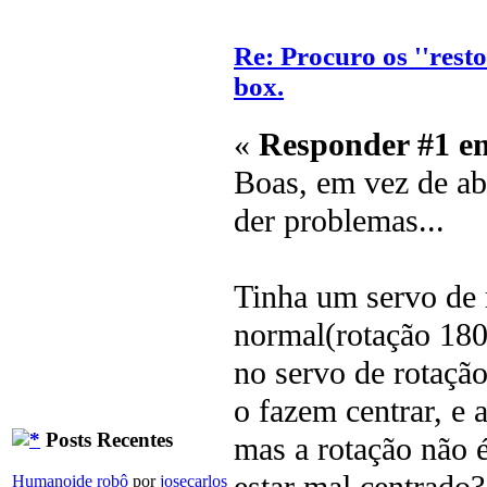
Re: Procuro os ''rest
box.
«
Responder #1 e
Boas, em vez de ab
der problemas...
Tinha um servo de 
normal(rotação 180º
no servo de rotação
o fazem centrar, e 
Posts Recentes
mas a rotação não é
Humanoide robô
por
josecarlos