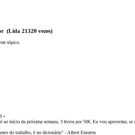
or (Lida 21320 vezes)
ste tópico.
8 »
ao início da próxima semana, 3 livros por 50€. Eu vou aproveitar, se a
tes do trabalho, é no dicionário" - Albert Einstein