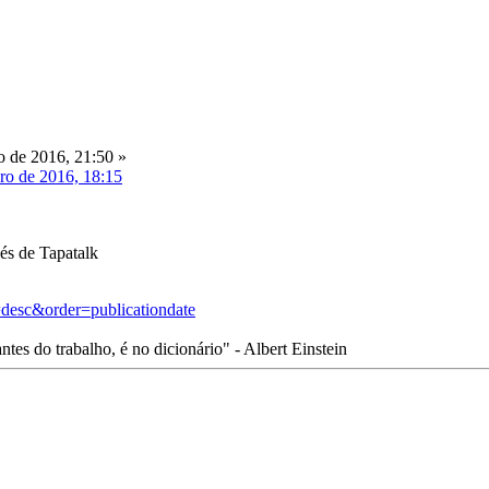
 de 2016, 21:50 »
ro de 2016, 18:15
és de Tapatalk
=desc&order=publicationdate
tes do trabalho, é no dicionário" - Albert Einstein