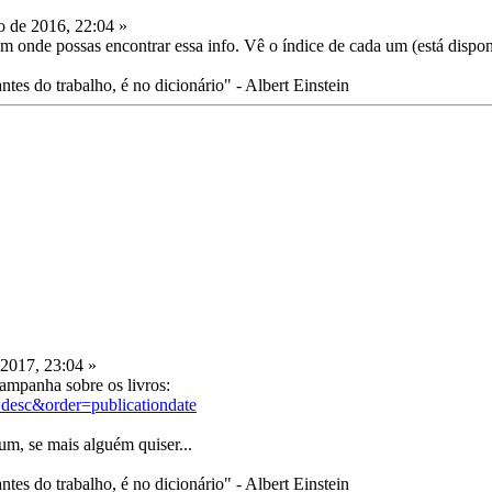
 de 2016, 22:04 »
 onde possas encontrar essa info. Vê o índice de cada um (está dispon
tes do trabalho, é no dicionário" - Albert Einstein
 2017, 23:04 »
ampanha sobre os livros:
=desc&order=publicationdate
um, se mais alguém quiser...
tes do trabalho, é no dicionário" - Albert Einstein