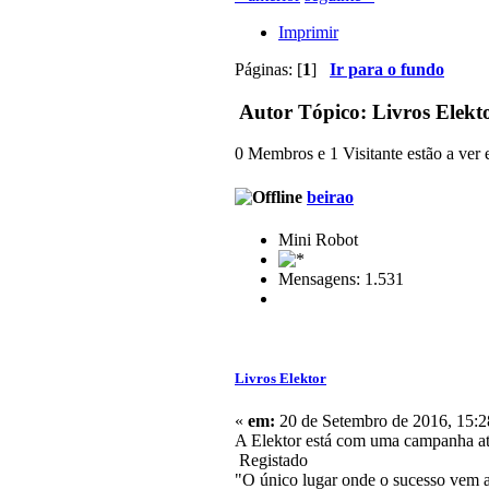
Imprimir
Páginas: [
1
]
Ir para o fundo
Autor
Tópico: Livros Elekt
0 Membros e 1 Visitante estão a ver e
beirao
Mini Robot
Mensagens: 1.531
Livros Elektor
«
em:
20 de Setembro de 2016, 15:2
A Elektor está com uma campanha até 
Registado
"O único lugar onde o sucesso vem an