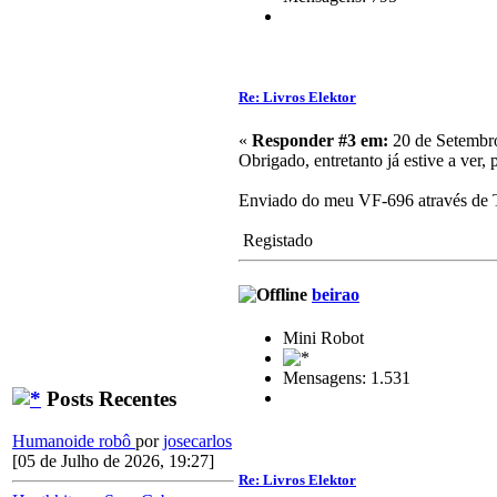
Re: Livros Elektor
«
Responder #3 em:
20 de Setembro
Obrigado, entretanto já estive a ver, 
Enviado do meu VF-696 através de 
Registado
beirao
Mini Robot
Mensagens: 1.531
Posts Recentes
Humanoide robô
por
josecarlos
[05 de Julho de 2026, 19:27]
Re: Livros Elektor