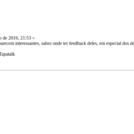
 de 2016, 21:53 »
parecem interessantes, sabes onde ter feedback deles, em especial dos de 
Tapatalk