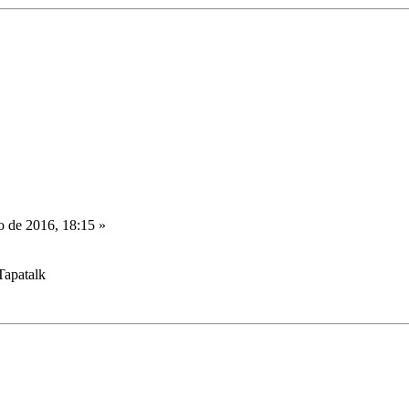
 de 2016, 18:15 »
Tapatalk