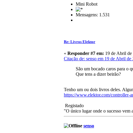
Mini Robot
Mensagens: 1.531
Re: Livros Elektor
«
Responder #7 em:
19 de Abril de
Citação de: senso em 19 de Abril de
São um bocado caros para o que 
Que tens a dizer beirão?
Tenho um ou dois livros deles. Algu
https://www.elektor.com/controller-a
Registado
"O único lugar onde o sucesso vem an
senso