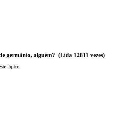
 de germânio, alguém? (Lida 12811 vezes)
ste tópico.