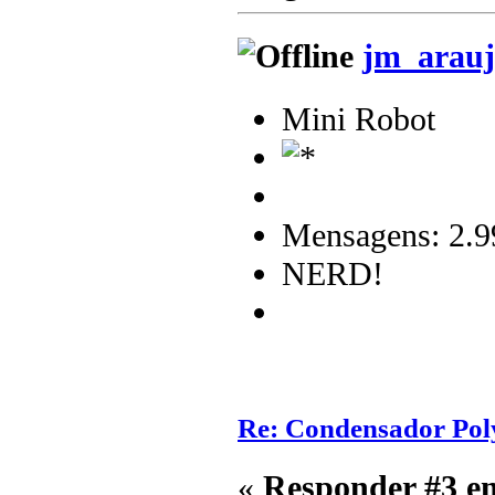
jm_arauj
Mini Robot
Mensagens: 2.9
NERD!
Re: Condensador Pol
«
Responder #3 e