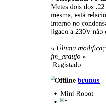
Metes dois dos .22 
mesma, está relaci
interno no condensa
ligado a 230V não 
«
Última modificaç
jm_araujo
»
Registado
brunus
Mini Robot