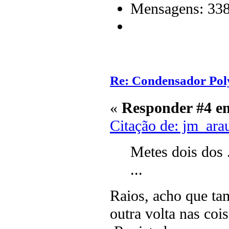
Mensagens: 33
Re: Condensador Pol
«
Responder #4 e
Citação de: jm_ara
Metes dois dos .
...
Raios, acho que ta
outra volta nas co