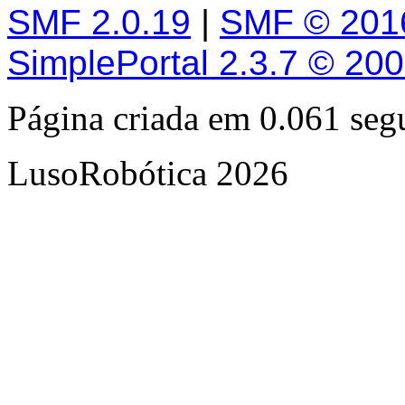
SMF 2.0.19
|
SMF © 201
SimplePortal 2.3.7 © 20
Página criada em 0.061 se
LusoRobótica 2026