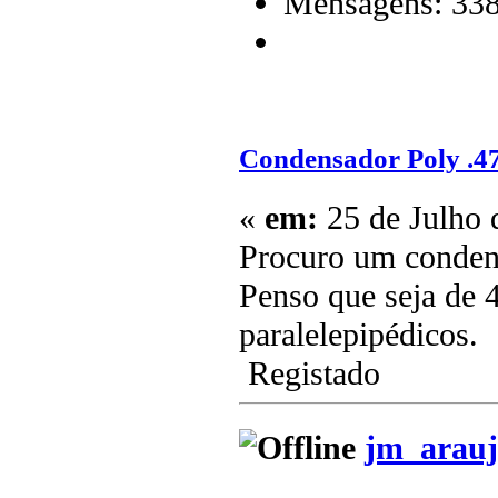
Mensagens: 33
Condensador Poly .4
«
em:
25 de Julho 
Procuro um conde
Penso que seja de 4
paralelepipédicos.
Registado
jm_arauj