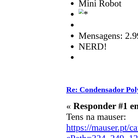
Mini Robot
Mensagens: 2.9
NERD!
Re: Condensador Pol
«
Responder #1 e
Tens na mauser:
https://mauser.pt/c