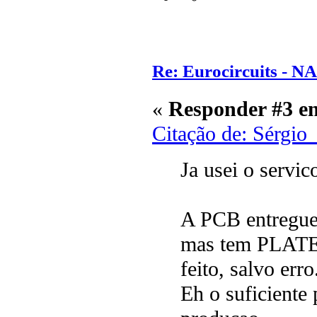
Re: Eurocircuits - 
«
Responder #3 e
Citação de: Sérgio
Ja usei o servic
A PCB entreg
mas tem PLATED
feito, salvo erro
Eh o suficiente 