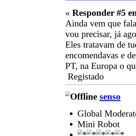
«
Responder #5 e
Ainda vem que fala
vou precisar, já a
Eles tratavam de tu
encomendavas e dep
PT, na Europa o qu
Registado
senso
Global Moderat
Mini Robot