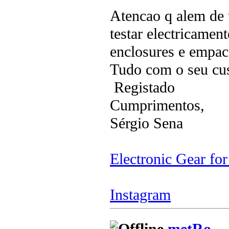
Atencao q alem de
testar electricamen
enclosures e empac
Tudo com o seu cus
Registado
Cumprimentos,
Sérgio Sena
Electronic Gear fo
Instagram
metRo_