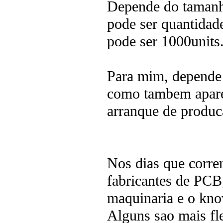
Depende do tamanho
pode ser quantidad
pode ser 1000units
Para mim, depende 
como tambem aparec
arranque de produca
Nos dias que correm
fabricantes de PCB
maquinaria e o kno
Alguns sao mais fle