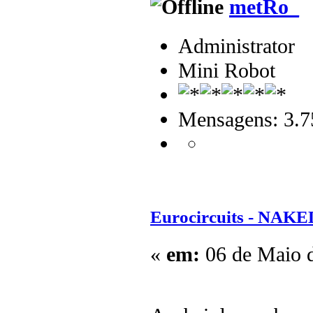
metRo_
Administrator
Mini Robot
Mensagens: 3.7
Eurocircuits - NAKE
«
em:
06 de Maio d