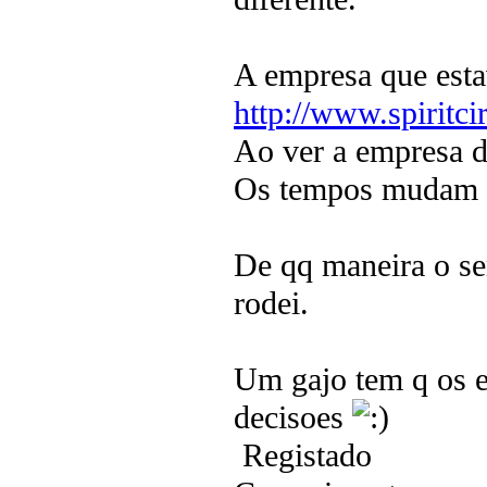
A empresa que esta
http://www.spiritci
Ao ver a empresa de
Os tempos mudam e
De qq maneira o se
rodei.
Um gajo tem q os e
decisoes
Registado