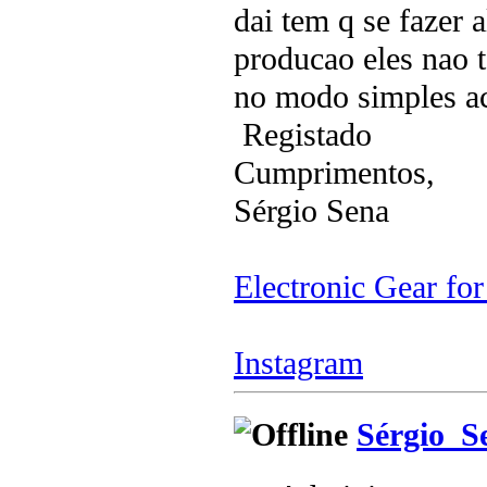
dai tem q se fazer
producao eles nao 
no modo simples ac
Registado
Cumprimentos,
Sérgio Sena
Electronic Gear fo
Instagram
Sérgio_S