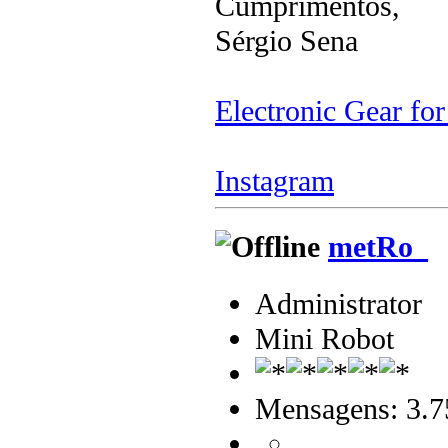
Cumprimentos,
Sérgio Sena
Electronic Gear fo
Instagram
metRo_
Administrator
Mini Robot
Mensagens: 3.7