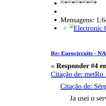
Mensagens: 1.6
Re: Eurocircuits - 
«
Responder #4 e
Citação de: metRo
Citação de: Sér
Ja usei o ser