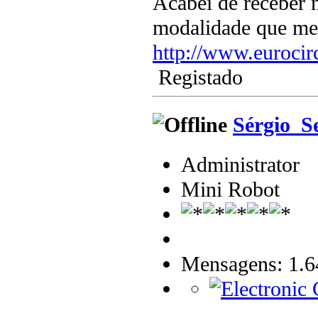
Acabei de receber 
modalidade que me p
http://www.euroci
Registado
Sérgio_S
Administrator
Mini Robot
Mensagens: 1.6