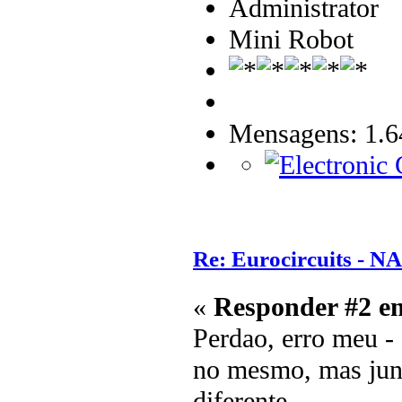
Administrator
Mini Robot
Mensagens: 1.6
Re: Eurocircuits - 
«
Responder #2 e
Perdao, erro meu - 
no mesmo, mas junt
diferente.