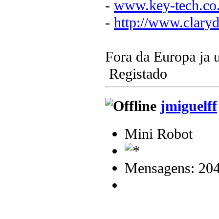
-
www.key-tech.co
-
http://www.clary
Fora da Europa ja 
Registado
jmiguelff
Mini Robot
Mensagens: 20