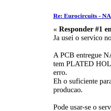
Re: Eurocircuits - 
«
Responder #1 e
Ja usei o servico n
A PCB entregue 
tem PLATED HOLES.
erro.
Eh o suficiente par
producao.
Pode usar-se o serv