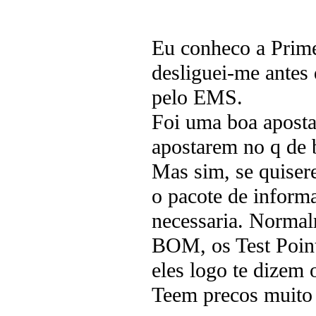
Eu conheco a Prime
desliguei-me antes 
pelo EMS.
Foi uma boa aposta
apostarem no q de 
Mas sim, se quisere
o pacote de inform
necessaria. Normal
BOM, os Test Points
eles logo te dizem 
Teem precos muito c