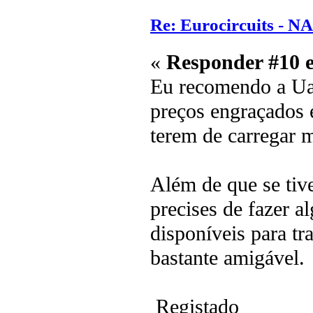
Re: Eurocircuits - 
«
Responder #10 
Eu recomendo a Uar
preços engraçados 
terem de carregar 
Além de que se ti
precises de fazer a
disponíveis para tr
bastante amigável.
Registado