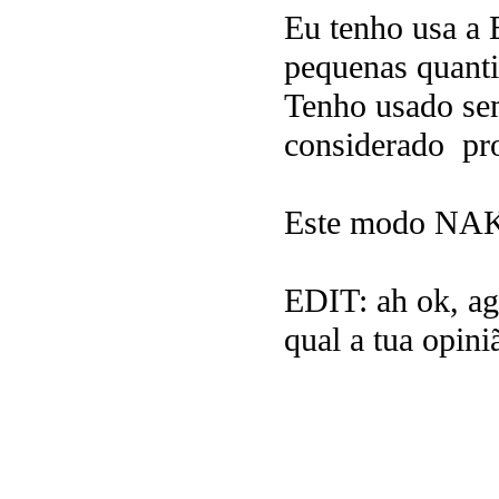
Eu tenho usa a E
pequenas quanti
Tenho usado se
considerado pr
Este modo NAKE
EDIT: ah ok, ago
qual a tua opini