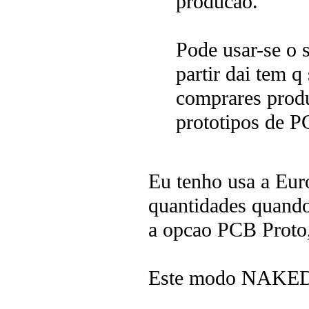
producao.
Pode usar-se o 
partir dai tem 
comprares produ
prototipos de P
Eu tenho usa a Euro
quantidades quando
a opcao PCB Proto,
Este modo NAKED p