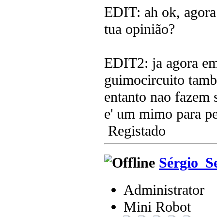
EDIT: ah ok, agora 
tua opinião?
EDIT2: ja agora em
guimocircuito tamb
entanto nao fazem s
e' um mimo para p
Registado
Sérgio_S
Administrator
Mini Robot