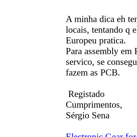
A minha dica eh te
locais, tentando q
Europeu pratica.
Para assembly em P
servico, se consegu
fazem as PCB.
Registado
Cumprimentos,
Sérgio Sena
Electronic Gear fo