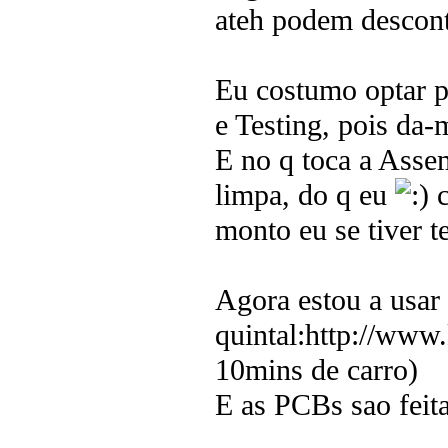
ateh podem descont
Eu costumo optar 
e Testing, pois da-
E no q toca a Assem
limpa, do q eu
c
monto eu se tiver 
Agora estou a usar
quintal:http://www.
10mins de carro)
E as PCBs sao feit