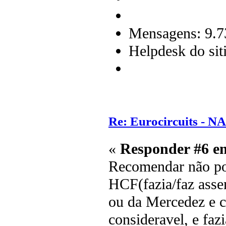
Mensagens: 9.7
Helpdesk do sit
Re: Eurocircuits - 
«
Responder #6 e
Recomendar não po
HCF(fazia/faz ass
ou da Mercedez e c
consideravel, e fa