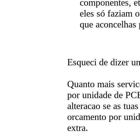
componentes, et
eles só faziam 
que aconcelhas 
Esqueci de dizer um
Quanto mais servic
por unidade de PCB
alteracao se as tua
orcamento por unid
extra.