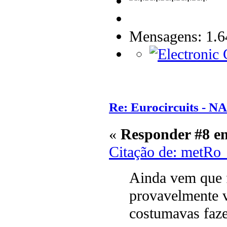
Mensagens: 1.6
Re: Eurocircuits - 
«
Responder #8 e
Citação de: metRo
Ainda vem que f
provavelmente v
costumavas faze