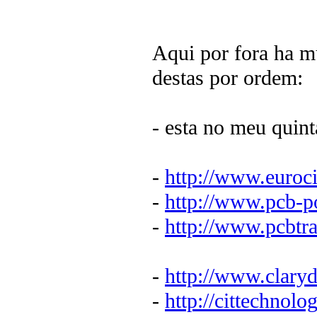
Aqui por fora ha mu
destas por ordem:
- esta no meu quin
-
http://www.euroci
-
http://www.pcb-p
-
http://www.pcbtra
-
http://www.clary
-
http://cittechnol