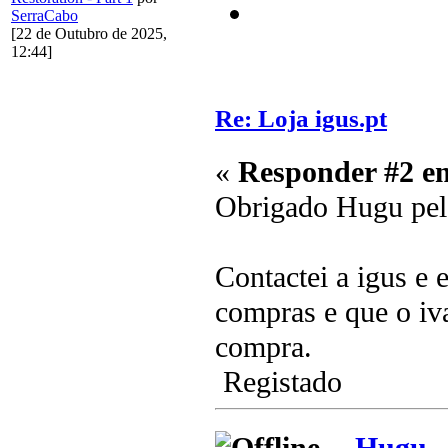
SerraCabo
[22 de Outubro de 2025,
12:44]
Re: Loja igus.pt
«
Responder #2 e
Obrigado Hugu pela
Contactei a igus e 
compras e que o iv
compra.
Registado