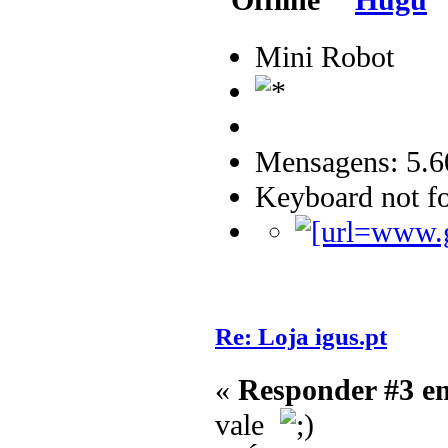
Hugu
Mini Robot
Mensagens: 5.6
Keyboard not fo
Re: Loja igus.pt
«
Responder #3 e
vale