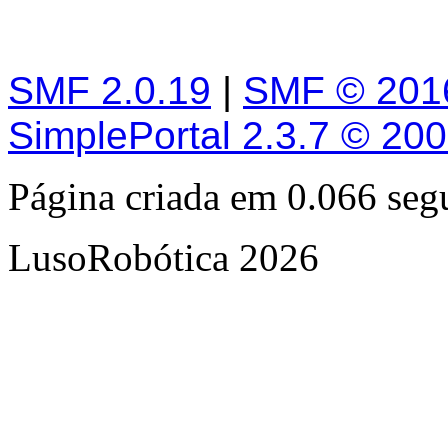
SMF 2.0.19
|
SMF © 201
SimplePortal 2.3.7 © 20
Página criada em 0.066 se
LusoRobótica 2026