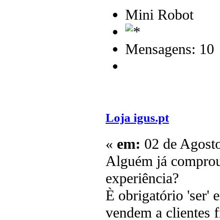
Mini Robot
Mensagens: 10
Loja igus.pt
«
em:
02 de Agosto
Alguém já comprou 
experiência?
È obrigatório 'ser
vendem a clientes 