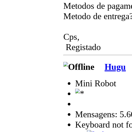
Metodos de pagame
Metodo de entrega
Cps,
Registado
Hugu
Mini Robot
Mensagens: 5.6
Keyboard not fo