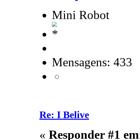
Mini Robot
Mensagens: 433
Re: I Belive
«
Responder #1 em