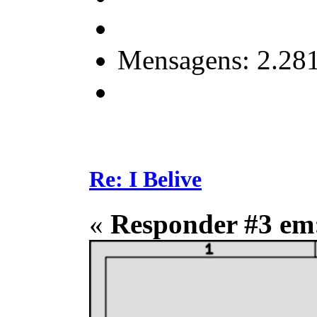
Mensagens: 2.28
Re: I Belive
«
Responder #3 em