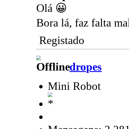
Olá 😀
Bora lá, faz falta m
Registado
dropes
Mini Robot