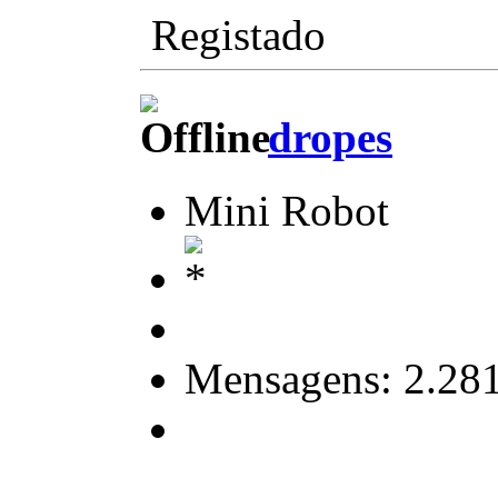
Registado
dropes
Mini Robot
Mensagens: 2.28