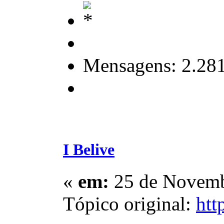
Mensagens: 2.28
I Belive
«
em:
25 de Novemb
Tópico original:
htt