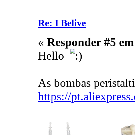
Re: I Belive
«
Responder #5 em
Hello
As bombas peristalt
https://pt.aliexpre