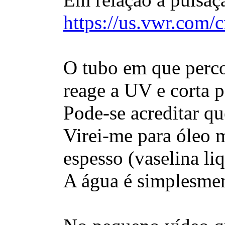
https://us.vwr.com/
O tubo em que perco
reage a UV e corta p
Pode-se acreditar qu
Virei-me para óleo m
espesso (vaselina li
A água é simplesment