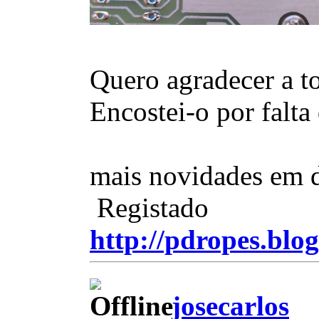
Quero agradecer a t
Encostei-o por falta
mais novidades em
Registado
http://pdropes.blog
josecarlos