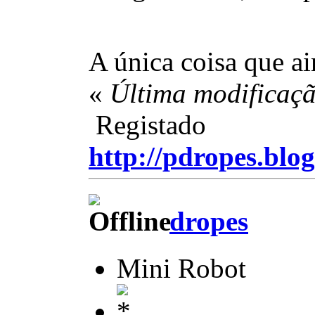
A única coisa que ai
«
Última modificaçã
Registado
http://pdropes.blog
dropes
Mini Robot