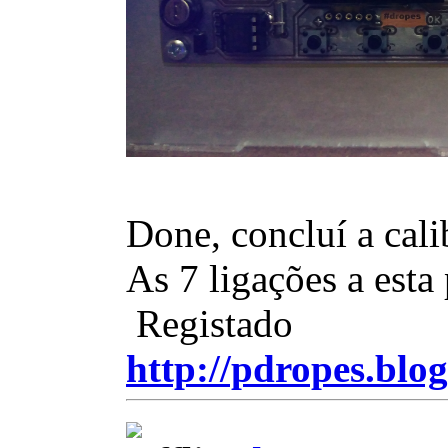
Done, concluí a cali
As 7 ligações a esta 
Registado
http://pdropes.blog