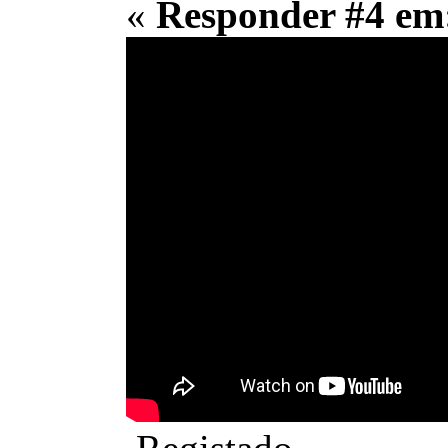
«
Responder #4 em