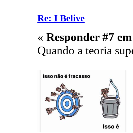
Re: I Belive
«
Responder #7 em
Quando a teoria supe