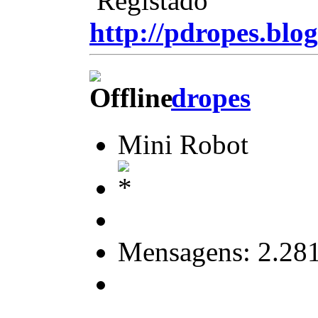
Registado
http://pdropes.blog
dropes
Mini Robot
Mensagens: 2.28