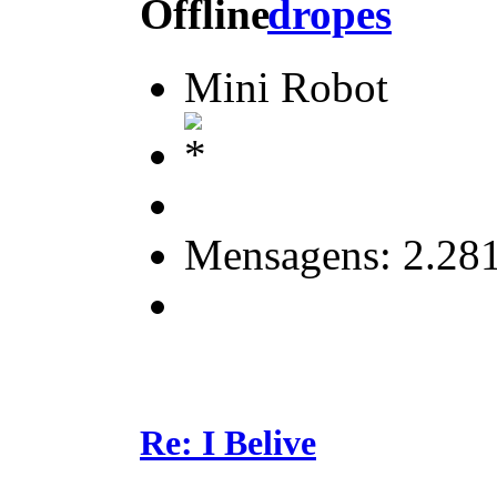
dropes
Mini Robot
Mensagens: 2.28
Re: I Belive