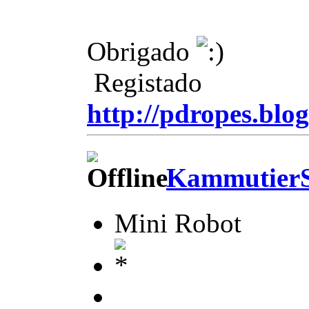
Obrigado
Registado
http://pdropes.blog
KammutierS
Mini Robot