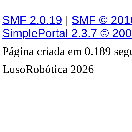
SMF 2.0.19
|
SMF © 201
SimplePortal 2.3.7 © 20
Página criada em 0.189 se
LusoRobótica 2026