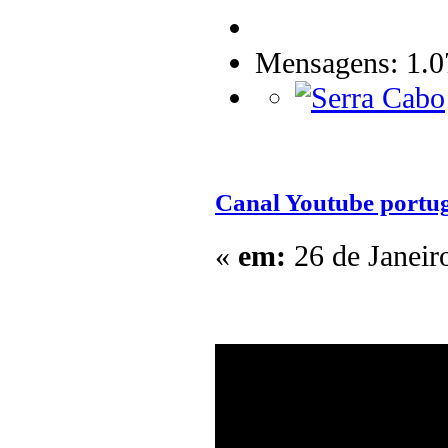
Mensagens: 1.0
Canal Youtube portug
«
em:
26 de Janeir