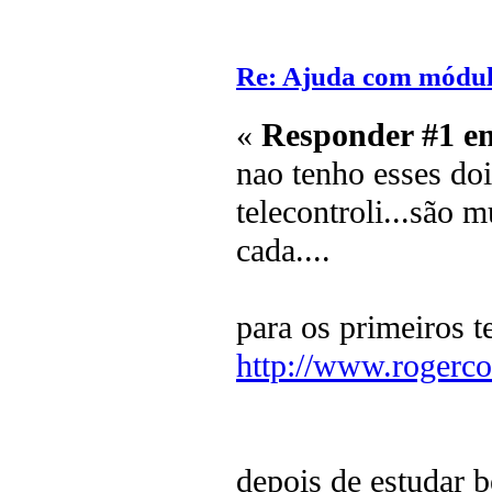
Re: Ajuda com módulo
«
Responder #1 e
nao tenho esses do
telecontroli...são 
cada....
para os primeiros te
http://www.rogerc
depois de estudar 