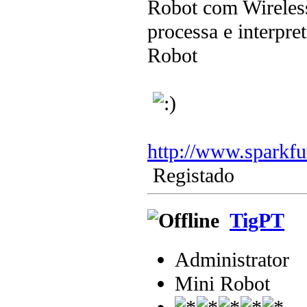
Robot com Wireless
processa e interpr
Robot
http://www.sparkf
Registado
TigPT
Administrator
Mini Robot