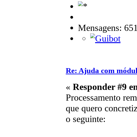
Mensagens: 65
Re: Ajuda com módulo
«
Responder #9 e
Processamento remo
que quero concretiz
o seguinte: