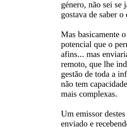
género, não sei se 
gostava de saber o 
Mas basicamente o 
potencial que o per
afins... mas enviar
remoto, que lhe ind
gestão de toda a in
não tem capacidade
mais complexas.
Um emissor destes t
enviado e recebend