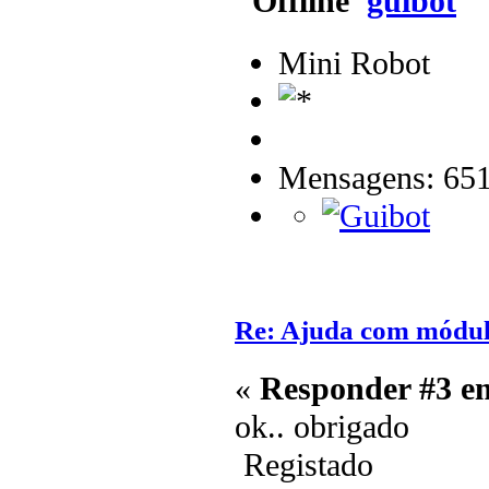
guibot
Mini Robot
Mensagens: 65
Re: Ajuda com módulo
«
Responder #3 e
ok.. obrigado
Registado