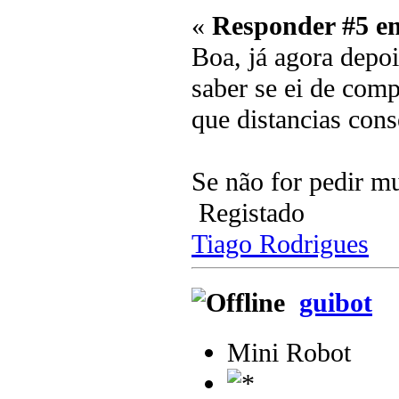
«
Responder #5 e
Boa, já agora depo
saber se ei de comp
que distancias cons
Se não for pedir m
Registado
Tiago Rodrigues
guibot
Mini Robot