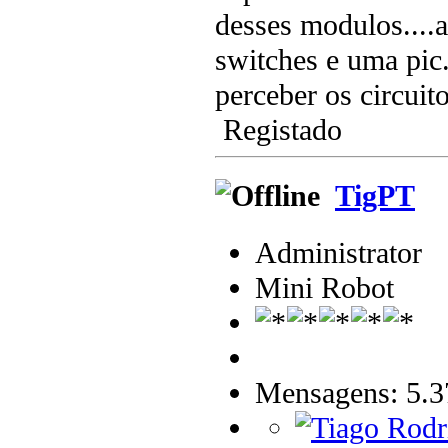
desses modulos....aí
switches e uma pic.
perceber os circuit
Registado
TigPT
Administrator
Mini Robot
Mensagens: 5.3