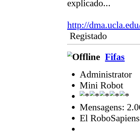
explicado...
http://dma.ucla.ed
Registado
Fifas
Administrator
Mini Robot
Mensagens: 2.0
El RoboSapiens