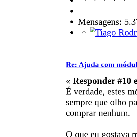
Mensagens: 5.3
Re: Ajuda com módulo
«
Responder #10 
É verdade, estes m
sempre que olho par
comprar nenhum.
O que eu gostava 