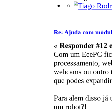
Re: Ajuda com módulo
«
Responder #12 
Com um EeePC fic
processamento, web
webcams ou outro t
que podes expandir
Para alem disso já 
um robot?!