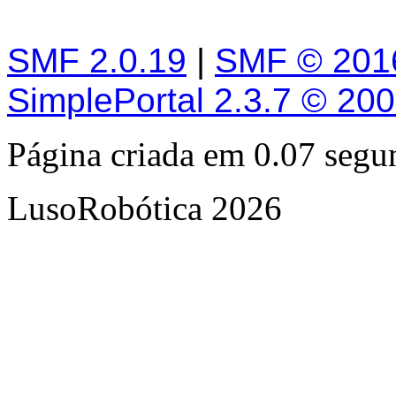
SMF 2.0.19
|
SMF © 201
SimplePortal 2.3.7 © 20
Página criada em 0.07 seg
LusoRobótica 2026