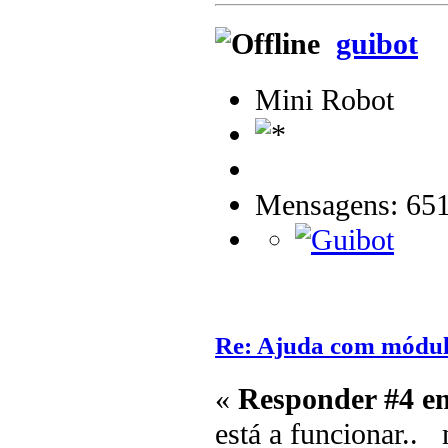
guibot
Mini Robot
Mensagens: 65
Re: Ajuda com módulo
«
Responder #4 e
está a funcionar.