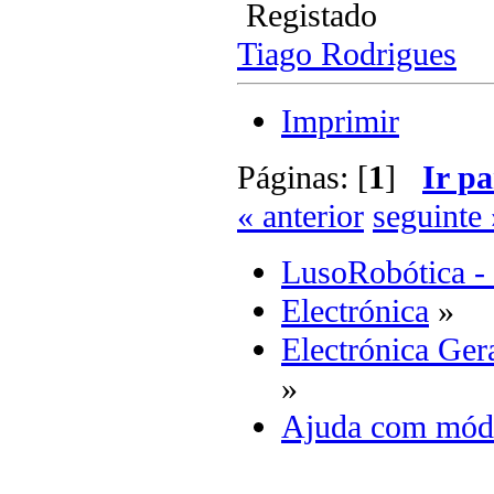
Registado
Tiago Rodrigues
Imprimir
Páginas: [
1
]
Ir pa
« anterior
seguinte 
LusoRobótica -
Electrónica
»
Electrónica Ger
»
Ajuda com módu