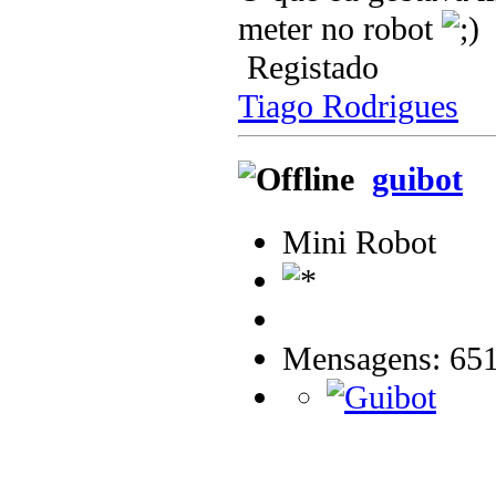
meter no robot
Registado
Tiago Rodrigues
guibot
Mini Robot
Mensagens: 65