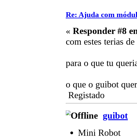
Re: Ajuda com módulo
«
Responder #8 e
com estes terias de
para o que tu quer
o que o guibot quer
Registado
guibot
Mini Robot