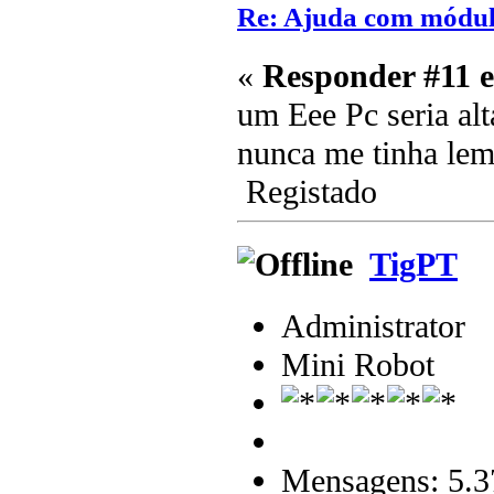
Re: Ajuda com módulo
«
Responder #11 
um Eee Pc seria 
nunca me tinha lem
Registado
TigPT
Administrator
Mini Robot
Mensagens: 5.3