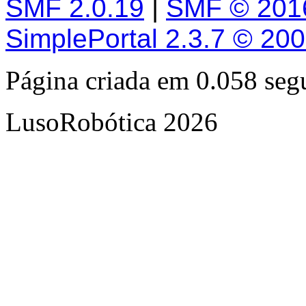
SMF 2.0.19
|
SMF © 201
SimplePortal 2.3.7 © 20
Página criada em 0.058 se
LusoRobótica 2026