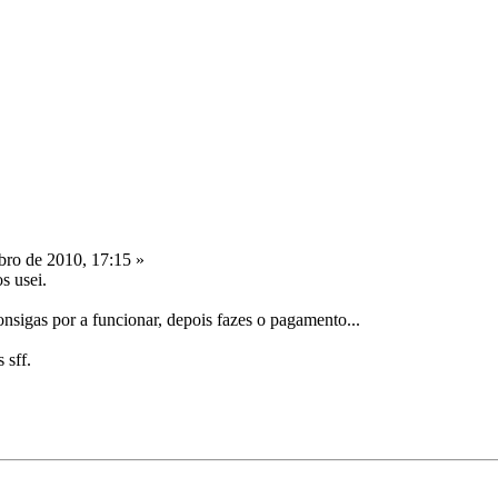
ro de 2010, 17:15 »
s usei.
nsigas por a funcionar, depois fazes o pagamento...
 sff.