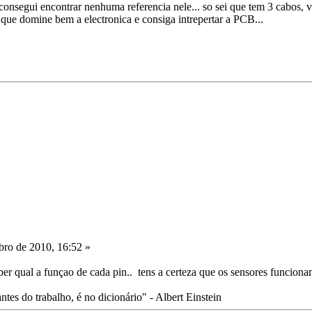
consegui encontrar nenhuma referencia nele... so sei que tem 3 cabos, 
 que domine bem a electronica e consiga intrepertar a PCB...
ro de 2010, 16:52 »
er qual a funçao de cada pin.. tens a certeza que os sensores funcion
tes do trabalho, é no dicionário" - Albert Einstein