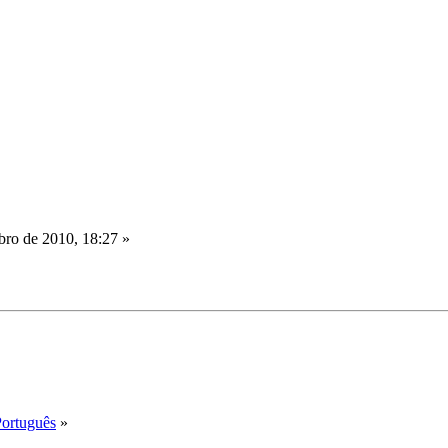
ro de 2010, 18:27 »
Português
»