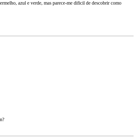
vermelho, azul e verde, mas parece-me dificil de descobrir como
am?