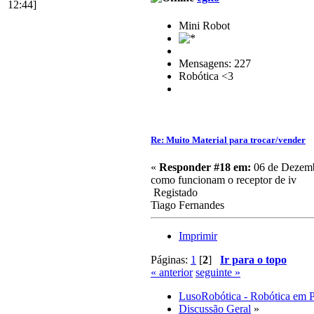
12:44]
Mini Robot
Mensagens: 227
Robótica <3
Re: Muito Material para trocar/vender
«
Responder #18 em:
06 de Dezemb
como funcionam o receptor de iv
Registado
Tiago Fernandes
Imprimir
Páginas:
1
[
2
]
Ir para o topo
« anterior
seguinte »
LusoRobótica - Robótica em 
Discussão Geral
»