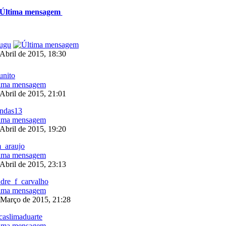
Última mensagem
ugu
 Abril de 2015, 18:30
unito
 Abril de 2015, 21:01
ondas13
 Abril de 2015, 19:20
_araujo
 Abril de 2015, 23:13
dre_f_carvalho
 Março de 2015, 21:28
caslimaduarte