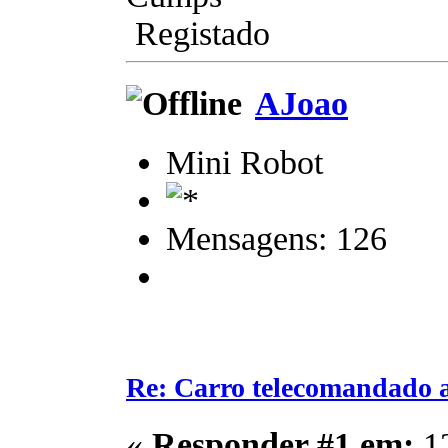
Registado
AJoao
Mini Robot
Mensagens: 126
Re: Carro telecomandado 
«
Responder #1 em:
12