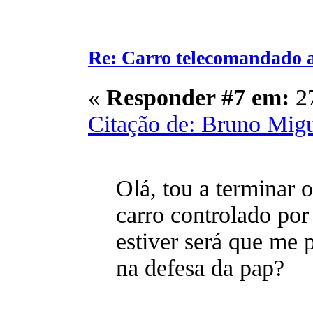
Re: Carro telecomandado 
«
Responder #7 em:
27
Citação de: Bruno Mig
Olá, tou a terminar 
carro controlado por
estiver será que me 
na defesa da pap?