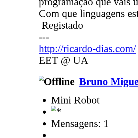
programação que vais u
Com que linguagens est
Registado
---
http://ricardo-dias.com/
EET @ UA
Bruno Migue
Mini Robot
Mensagens: 1