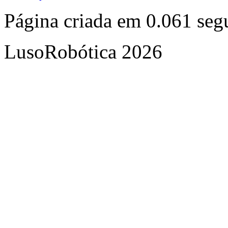
Página criada em 0.061 se
LusoRobótica 2026