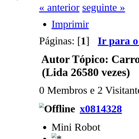
« anterior
seguinte »
Imprimir
Páginas: [
1
]
Ir para 
Autor
Tópico: Carro
(Lida 26580 vezes)
0 Membros e 2 Visitante
x0814328
Mini Robot