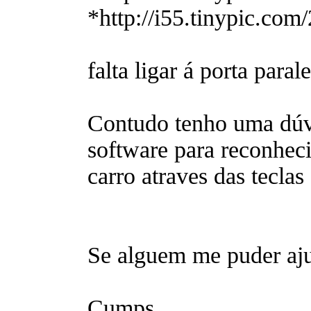
*http://i55.tinypic.com
falta ligar á porta parale
Contudo tenho uma dúvi
software para reconheci
carro atraves das teclas
Se alguem me puder aju
Cumps