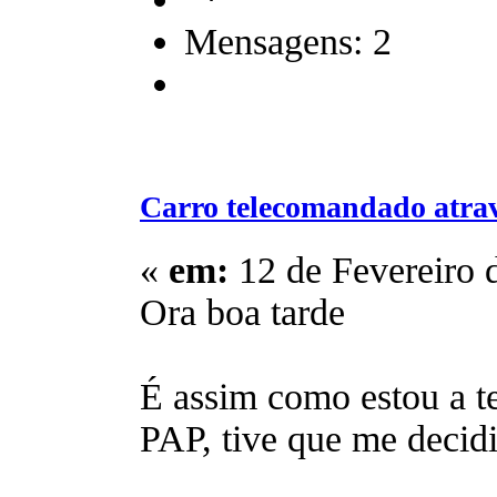
Mensagens: 2
Carro telecomandado atra
«
em:
12 de Fevereiro 
Ora boa tarde
É assim como estou a t
PAP, tive que me decidi