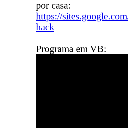
por casa:
https://sites.google.com
hack
Programa em VB: