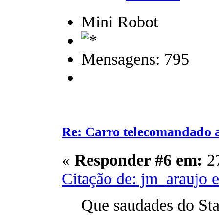
Mini Robot
Mensagens: 795
Re: Carro telecomandado 
«
Responder #6 em:
27
Citação de: jm_araujo 
Que saudades do Star