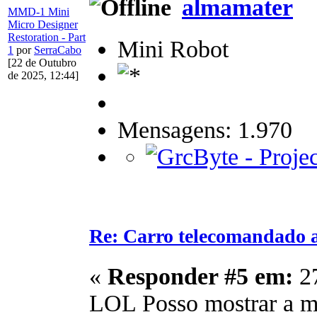
almamater
MMD-1 Mini
Micro Designer
Restoration - Part
Mini Robot
1
por
SerraCabo
[22 de Outubro
de 2025, 12:44]
Mensagens: 1.970
Re: Carro telecomandado 
«
Responder #5 em:
27
LOL Posso mostrar a mi