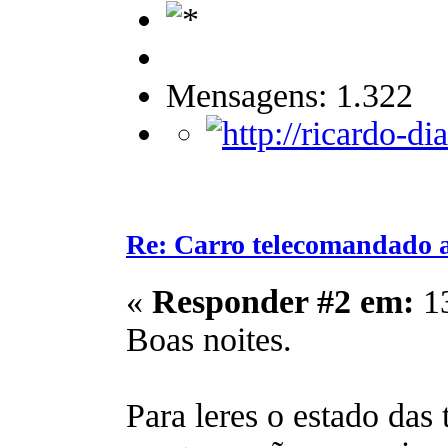
Mensagens: 1.322
Re: Carro telecomandado 
«
Responder #2 em:
13
Boas noites.
Para leres o estado das