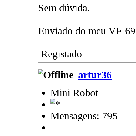
Sem dúvida.
Enviado do meu VF-696
Registado
artur36
Mini Robot
Mensagens: 795