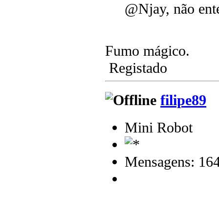
@Njay, não ente
Fumo mágico.
Registado
filipe89
Mini Robot
Mensagens: 16