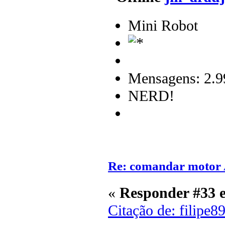
Mini Robot
Mensagens: 2.9
NERD!
Re: comandar motor
«
Responder #33 
Citação de: filipe