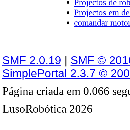
Projectos de rob
Projectos em d
comandar moto
SMF 2.0.19
|
SMF © 201
SimplePortal 2.3.7 © 20
Página criada em 0.066 se
LusoRobótica 2026