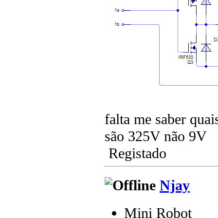
falta me saber quai
são 325V não 9V
Registado
Njay
Mini Robot