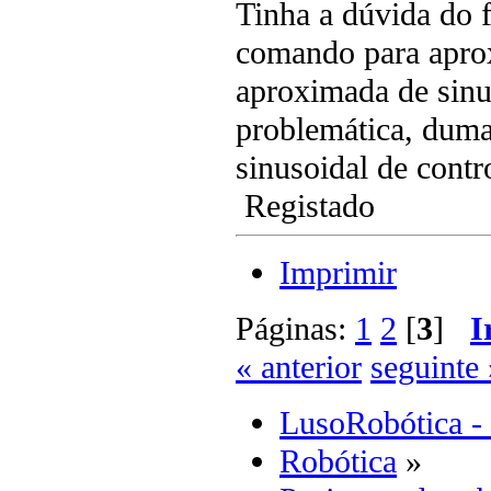
Tinha a dúvida do
comando para apro
aproximada de sinu
problemática, duma
sinusoidal de contr
Registado
Imprimir
Páginas:
1
2
[
3
]
I
« anterior
seguinte 
LusoRobótica -
Robótica
»