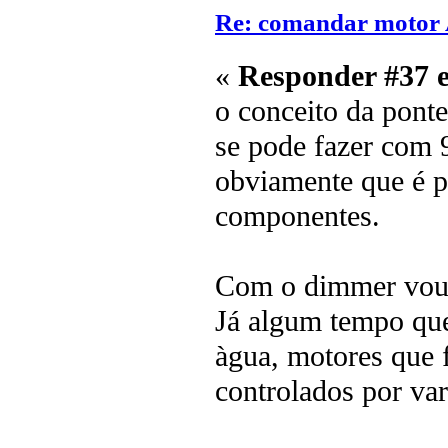
Re: comandar motor
«
Responder #37 
o conceito da ponte
se pode fazer com
obviamente que é pr
componentes.
Com o dimmer vou a
Já algum tempo que
àgua, motores que 
controlados por var