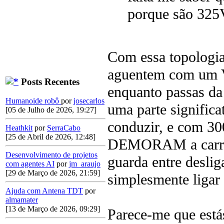
porque são 325
Com essa topologi
aguentem com um V
Posts Recentes
enquanto passas da
Humanoide robô
por
josecarlos
uma parte significa
[05 de Julho de 2026, 19:27]
conduzir, e com 300
Heathkit
por
SerraCabo
[25 de Abril de 2026, 12:48]
DEMORAM a carrega
Desenvolvimento de projetos
guarda entre deslig
com agentes AI
por
jm_araujo
[29 de Março de 2026, 21:59]
simplesmente ligar 
Ajuda com Antena TDT
por
almamater
[13 de Março de 2026, 09:29]
Parece-me que está