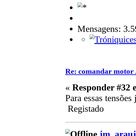
Mensagens: 3.5
Re: comandar motor
«
Responder #32 
Para essas tensões
Registado
jm_arauj