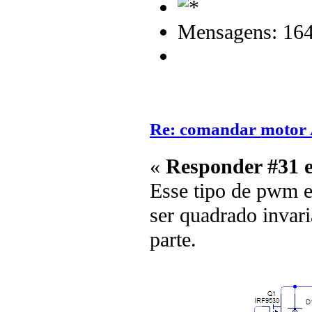
Mensagens: 16
Re: comandar motor
«
Responder #31 
Esse tipo de pwm e
ser quadrado invari
parte.