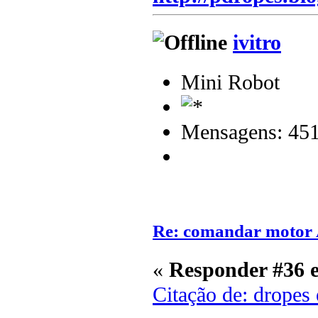
ivitro
Mini Robot
Mensagens: 45
Re: comandar motor
«
Responder #36 
Citação de: dropes