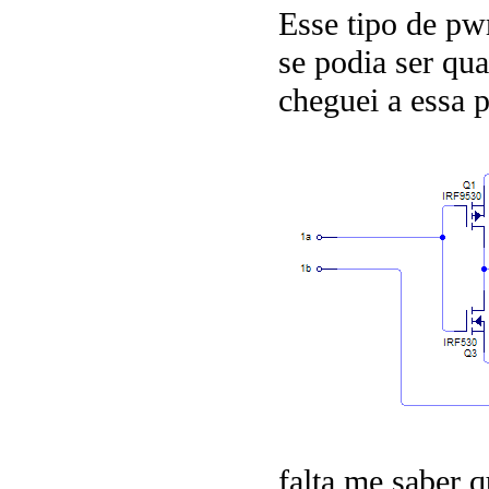
Esse tipo de p
se podia ser qu
cheguei a essa p
falta me saber q