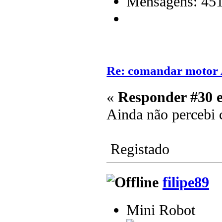
Mensagens: 45
Re: comandar motor
«
Responder #30 
Ainda não percebi 
Registado
filipe89
Mini Robot