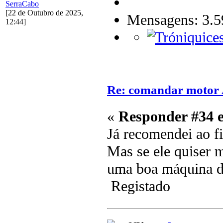
SerraCabo
[22 de Outubro de 2025,
Mensagens: 3.5
12:44]
Re: comandar motor
«
Responder #34 
Já recomendei ao fi
Mas se ele quiser 
uma boa máquina de
Registado