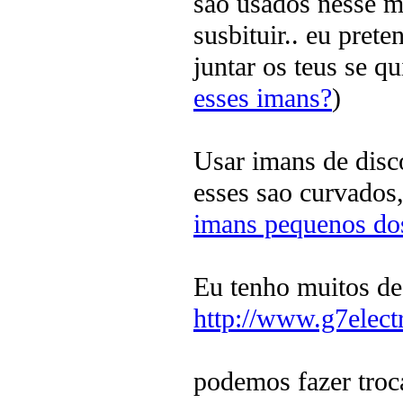
sao usados nesse m
susbituir.. eu pre
juntar os teus se qu
esses imans?
)
Usar imans de disc
esses sao curvados,
imans pequenos dos
Eu tenho muitos de
http://www.g7elect
podemos fazer troc