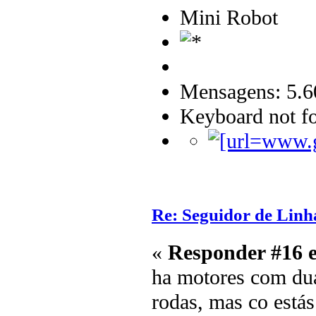
Mini Robot
Mensagens: 5.6
Keyboard not fo
Re: Seguidor de Linh
«
Responder #16 
ha motores com dua
rodas, mas co estás