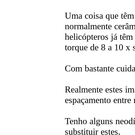
Uma coisa que têm 
normalmente cerâmi
helicópteros já tê
torque de 8 a 10 x
Com bastante cuid
Realmente estes im
espaçamento entre 
Tenho alguns neodí
substituir estes.