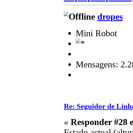
dropes
Mini Robot
Mensagens: 2.2
Re: Seguidor de Linh
«
Responder #28 
Estado actual (alt