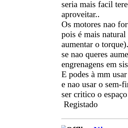
seria mais facil te
aproveitar..
Os motores nao fora
pois é mais natural
aumentar o torque).
se nao queres aumen
engrenagens em sis
E podes à mm usar 
e nao usar o sem-f
ser critico o espaç
Registado