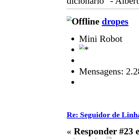
dicionário" - Albert
dropes
Mini Robot
Mensagens: 2.2
Re: Seguidor de Linh
«
Responder #23 