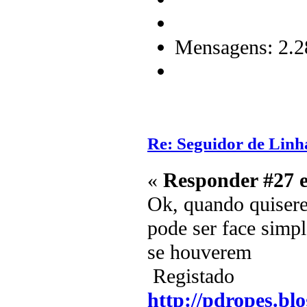
Mensagens: 2.2
Re: Seguidor de Linh
«
Responder #27 
Ok, quando quiser
pode ser face simp
se houverem
Registado
http://pdropes.blo