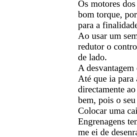
Os motores dos 
bom torque, por
para a finalidad
Ao usar um sem
redutor o contr
de lado.
A desvantagem é
Até que ia para 
directamente ao 
bem, pois o seu 
Colocar uma caix
Engrenagens ten
me ei de desenr