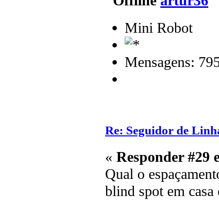
artur36
Mini Robot
Mensagens: 79
Re: Seguidor de Lin
«
Responder #29 
Qual o espaçamento
blind spot em casa