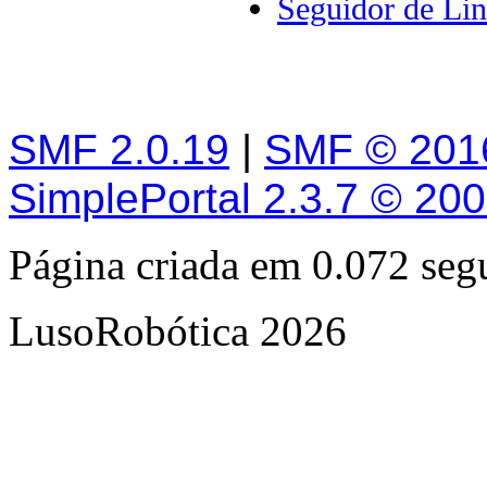
Seguidor de Lin
SMF 2.0.19
|
SMF © 201
SimplePortal 2.3.7 © 20
Página criada em 0.072 se
LusoRobótica 2026