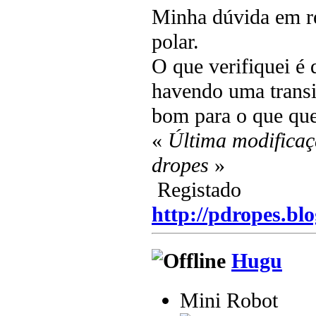
Minha dúvida em re
polar.
O que verifiquei é 
havendo uma transi
bom para o que que
«
Última modificaç
dropes
»
Registado
http://pdropes.blo
Hugu
Mini Robot