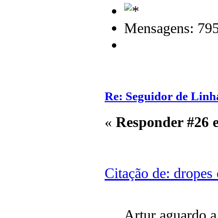
Mensagens: 79
Re: Seguidor de Lin
«
Responder #26 
Citação de: dropes
Artur aguardo a