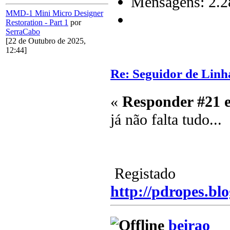
Mensagens: 2.2
MMD-1 Mini Micro Designer
Restoration - Part 1
por
SerraCabo
[22 de Outubro de 2025,
12:44]
Re: Seguidor de Linh
«
Responder #21 
já não falta tudo...
Registado
http://pdropes.blo
beirao