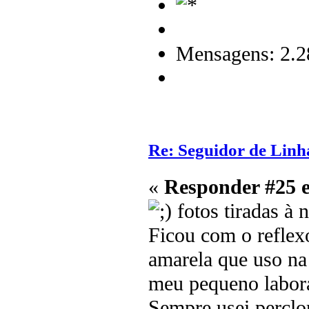
Mensagens: 2.2
Re: Seguidor de Linh
«
Responder #25 
fotos tiradas à 
Ficou com o reflex
amarela que uso na
meu pequeno labora
Sempre usei perclo