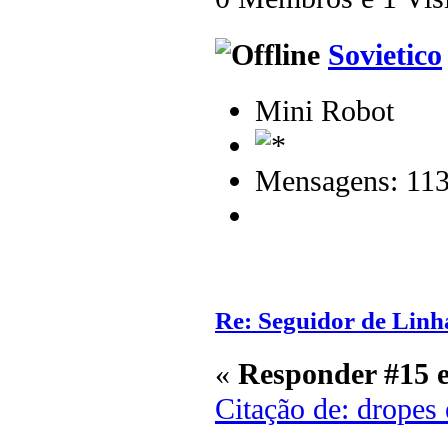
Sovietico
Mini Robot
Mensagens: 11
Re: Seguidor de Linh
«
Responder #15 
Citação de: dropes