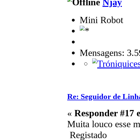
Njay
Mini Robot
Mensagens: 3.5
Re: Seguidor de Linh
«
Responder #17 
Muita louco esse 
Registado