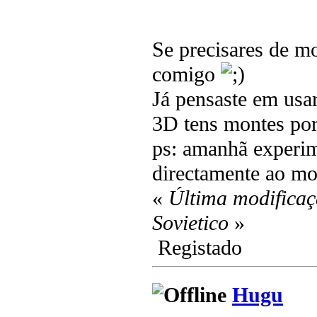
Se precisares de m
comigo
Já pensaste em usa
3D tens montes por
ps: amanhã experim
directamente ao mo
«
Última modificaç
Sovietico
»
Registado
Hugu