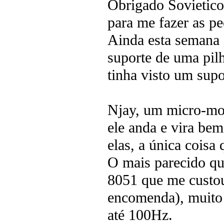
Obrigado Sovietico
para me fazer as 
Ainda esta semana 
suporte de uma pil
tinha visto um sup
Njay, um micro-mo
ele anda e vira bem
elas, a única coisa 
O mais parecido qu
8051 que me custou
encomenda), muito 
até 100Hz.