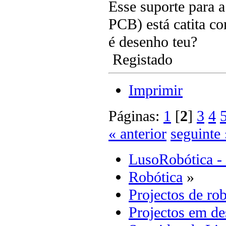
Esse suporte para a
PCB) está catita co
é desenho teu?
Registado
Imprimir
Páginas:
1
[
2
]
3
4
« anterior
seguinte 
LusoRobótica -
Robótica
»
Projectos de rob
Projectos em d