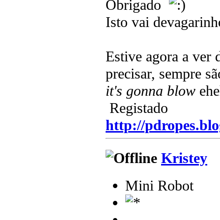
Obrigado
Isto vai devagarinh
Estive agora a ver 
precisar, sempre sã
it's gonna blow
eh
Registado
http://pdropes.blo
Kristey
Mini Robot