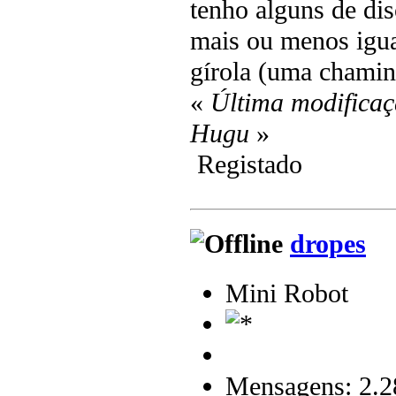
tenho alguns de dis
mais ou menos igua
gírola (uma chaminé
«
Última modificaç
Hugu
»
Registado
dropes
Mini Robot
Mensagens: 2.2