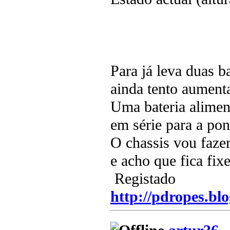
Para já leva duas b
ainda tento aumenta
Uma bateria aliment
em série para a pon
O chassis vou fazer
e acho que fica fix
Registado
http://pdropes.blo