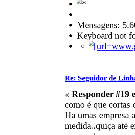
Mensagens: 5.6
Keyboard not fo
Re: Seguidor de Linh
«
Responder #19 
como é que cortas 
Ha umas empresa a
medida..quiça até 