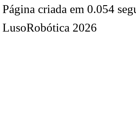
Página criada em 0.054 se
LusoRobótica 2026