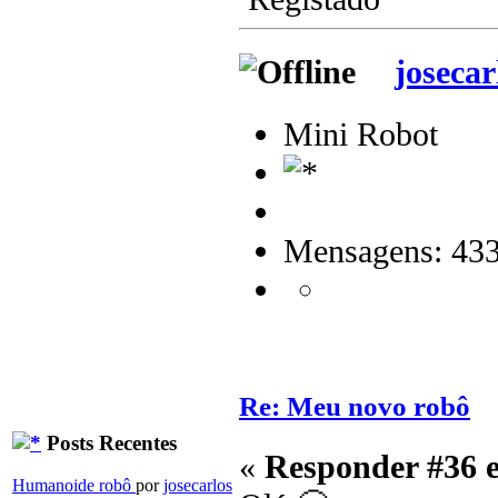
josecar
Mini Robot
Mensagens: 43
Re: Meu novo robô
Posts Recentes
«
Responder #36 
Humanoide robô
por
josecarlos