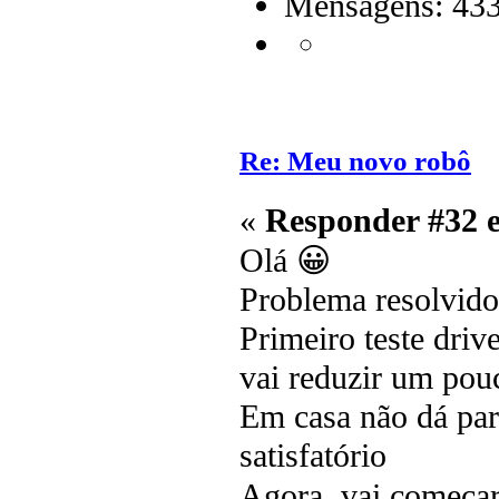
Mensagens: 43
Re: Meu novo robô
«
Responder #32 
Olá 😀
Problema resolvido 
Primeiro teste dri
vai reduzir um pou
Em casa não dá par
satisfatório
Agora vai começar