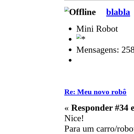
blabla
Mini Robot
Mensagens: 25
Re: Meu novo robô
«
Responder #34 
Nice!
Para um carro/robo