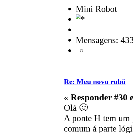
Mini Robot
Mensagens: 43
Re: Meu novo robô
«
Responder #30 
Olá 🙂
A ponte H tem um 
comum á parte lógi