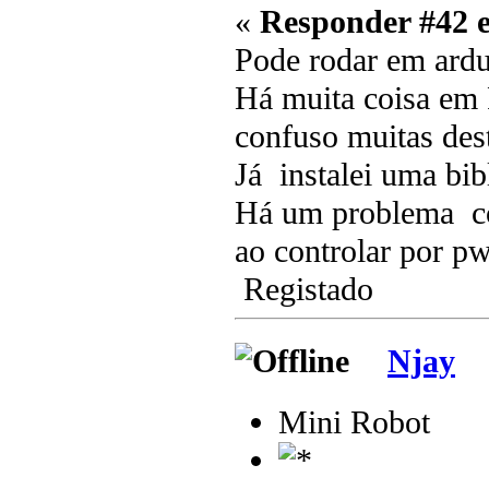
«
Responder #42 
Pode rodar em ardu
Há muita coisa e
confuso muitas dest
Já instalei uma bib
Há um problema co
ao controlar por p
Registado
Njay
Mini Robot