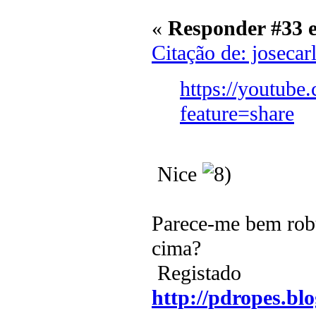
«
Responder #33 
Citação de: josecar
https://youtub
feature=share
Nice
Parece-me bem robu
cima?
Registado
http://pdropes.blo