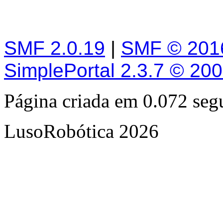
SMF 2.0.19
|
SMF © 201
SimplePortal 2.3.7 © 20
Página criada em 0.072 se
LusoRobótica 2026