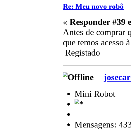
Re: Meu novo robô
«
Responder #39 
Antes de comprar qu
que temos acesso à 
Registado
josecar
Mini Robot
Mensagens: 43