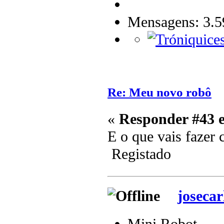
Mensagens: 3.5
Re: Meu novo robô
«
Responder #43 
E o que vais faze
Registado
josecar