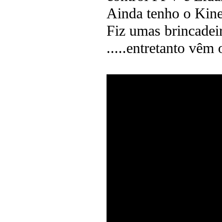
Ainda tenho o Kine
Fiz umas brincadei
.....entretanto vêm