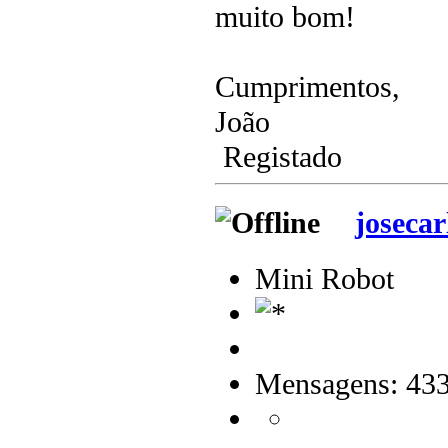
muito bom!
Cumprimentos,
João
Registado
josecar
Mini Robot
Mensagens: 43