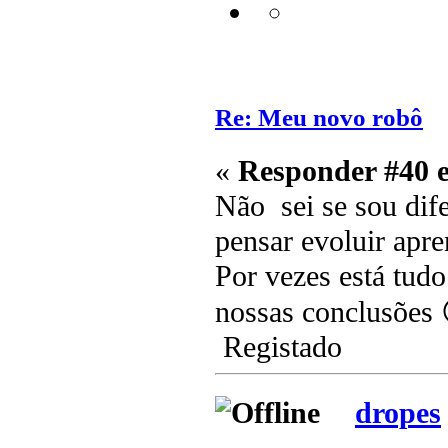
Re: Meu novo robô
«
Responder #40 
Não sei se sou dife
pensar evoluir apre
Por vezes está tudo 
nossas conclusões 
Registado
dropes