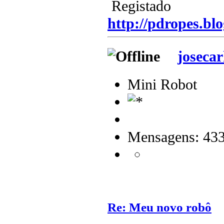
Registado
http://pdropes.blo
josecar
Mini Robot
Mensagens: 43
Re: Meu novo robô