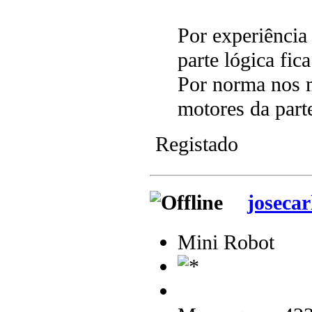
Por experiência
parte lógica fi
Por norma nos m
motores da part
Registado
josecar
Mini Robot