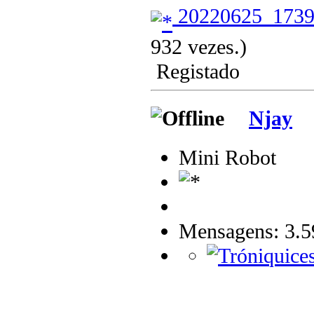
20220625_1739
932 vezes.)
Registado
Njay
Mini Robot
Mensagens: 3.5