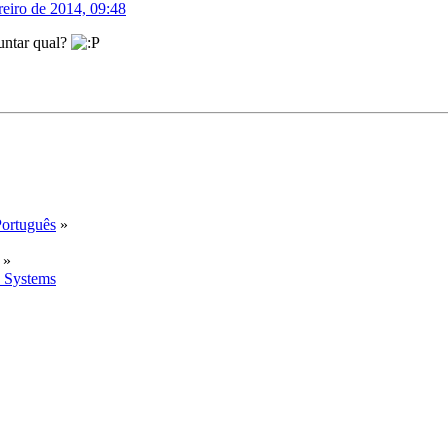
eiro de 2014, 09:48
guntar qual?
Português
»
»
 Systems