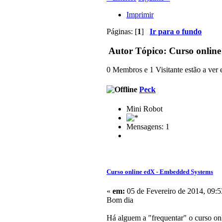
Imprimir
Páginas: [
1
]
Ir para o fundo
Autor
Tópico: Curso online
0 Membros e 1 Visitante estão a ver e
Peck
Mini Robot
Mensagens: 1
Curso online edX - Embedded Systems
«
em:
05 de Fevereiro de 2014, 09:5
Bom dia
Há alguem a "frequentar" o curso o