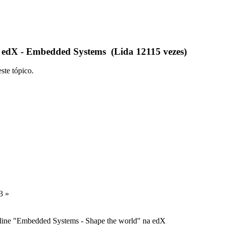
 edX - Embedded Systems (Lida 12115 vezes)
ste tópico.
3 »
nline "Embedded Systems - Shape the world" na edX