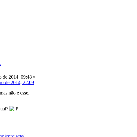
s
o de 2014, 09:48 »
ro de 2014, 22:09
mas não é esse.
qual?
ronicprojects/