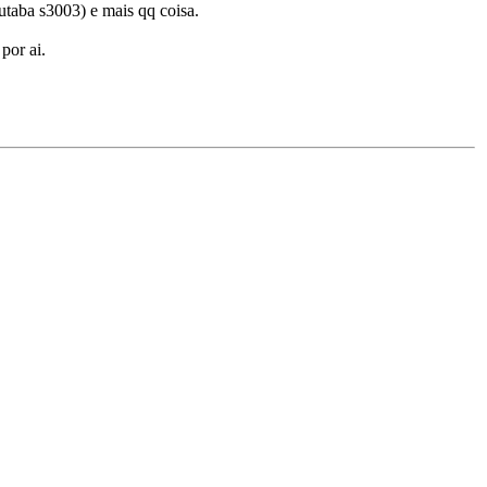
utaba s3003) e mais qq coisa.
por ai.