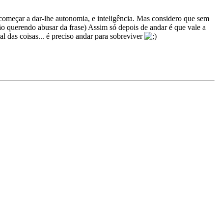
 começar a dar-lhe autonomia, e inteligência. Mas considero que sem
ão querendo abusar da frase) Assim só depois de andar é que vale a
al das coisas... é preciso andar para sobreviver