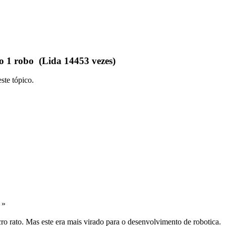
o 1 robo (Lida 14453 vezes)
ste tópico.
 »
ro rato. Mas este era mais virado para o desenvolvimento de robotica.