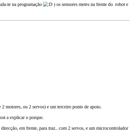
ajuda-te na programação
) os sensores metes na frente do robot e
 2 motores, ou 2 servos) e um terceiro ponto de apoio.
st a explicar o porque.
direcção, em frente, para traz.. com 2 servos, e um microcontrolador