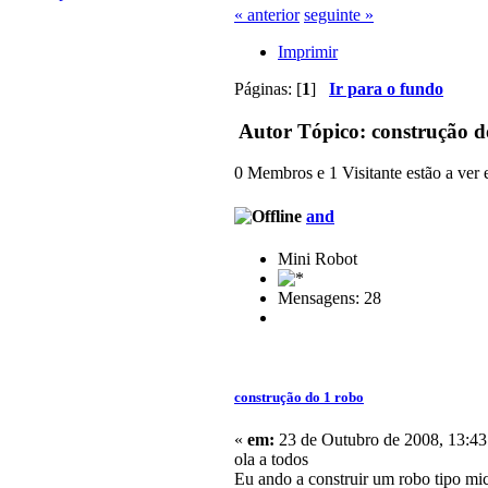
« anterior
seguinte »
Imprimir
Páginas: [
1
]
Ir para o fundo
Autor
Tópico: construção d
0 Membros e 1 Visitante estão a ver e
and
Mini Robot
Mensagens: 28
construção do 1 robo
«
em:
23 de Outubro de 2008, 13:43
ola a todos
Eu ando a construir um robo tipo mic