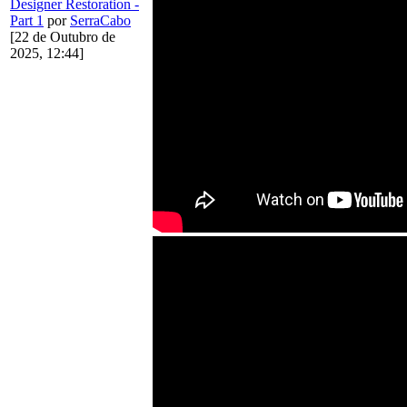
Designer Restoration -
Part 1
por
SerraCabo
[22 de Outubro de
2025, 12:44]