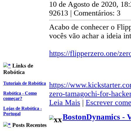
10 de Agosto de 2020, 18
92613 | Comentários: 3
Acabo de conhecer o Flipp
vocês vão achar a ideia in
https://flipperzero.one/zer
Links de
Robótica
https://www.kickstarter.co
Tutoriais de Robótica
zero-tamagochi-for-hacke
Robótica - Como
começar?
Leia Mais
|
Escrever come
Lojas de Robótica -
Portugal
BostonDynamics - 
Posts Recentes