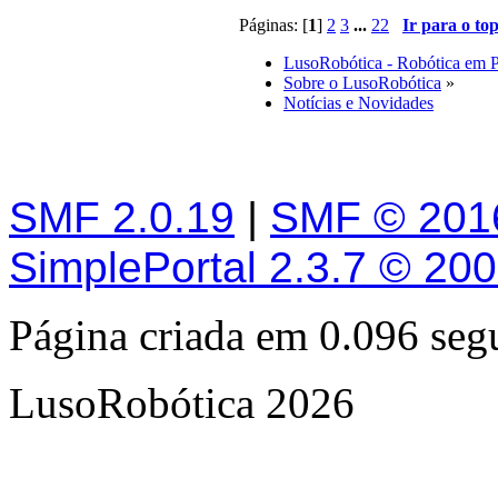
Páginas: [
1
]
2
3
...
22
Ir para o to
LusoRobótica - Robótica em 
Sobre o LusoRobótica
»
Notícias e Novidades
SMF 2.0.19
|
SMF © 201
SimplePortal 2.3.7 © 20
Página criada em 0.096 se
LusoRobótica 2026