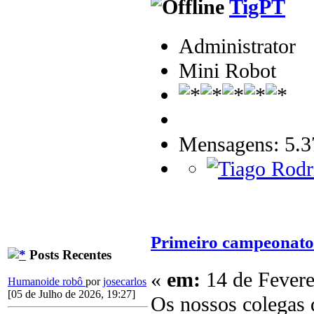
TigPT
Administrator
Mini Robot
Mensagens: 5.3
Primeiro campeonato 
Posts Recentes
«
em:
14 de Fevere
Humanoide robô
por
josecarlos
[05 de Julho de 2026, 19:27]
Os nossos colegas