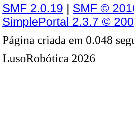
SMF 2.0.19
|
SMF © 201
SimplePortal 2.3.7 © 20
Página criada em 0.048 se
LusoRobótica 2026