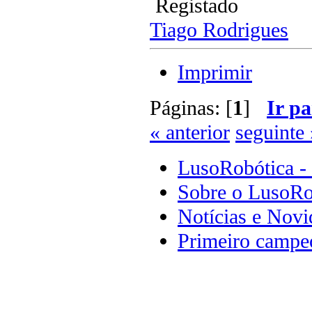
Registado
Tiago Rodrigues
Imprimir
Páginas: [
1
]
Ir pa
« anterior
seguinte 
LusoRobótica -
Sobre o LusoRo
Notícias e Novi
Primeiro campeo