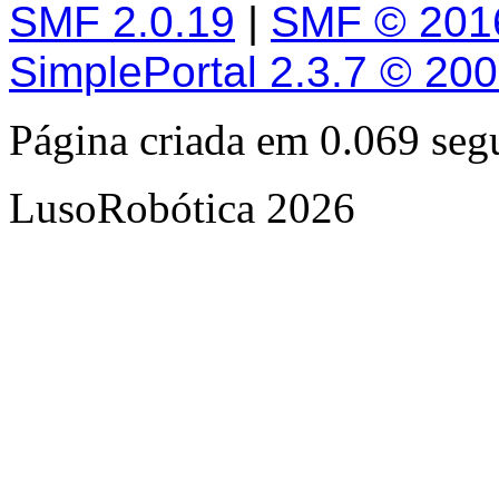
SMF 2.0.19
|
SMF © 201
SimplePortal 2.3.7 © 20
Página criada em 0.069 se
LusoRobótica 2026