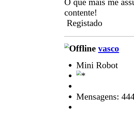
O que mais me assus
contente!
Registado
vasco
Mini Robot
Mensagens: 44