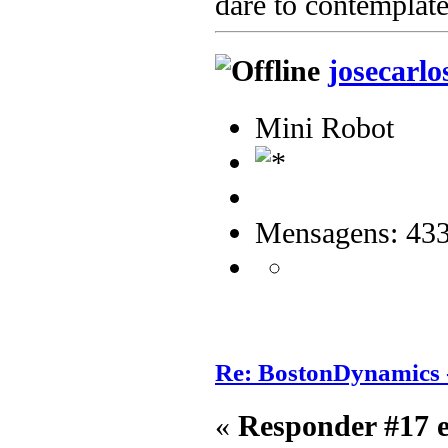
dare to contemplate
josecarlo
Mini Robot
Mensagens: 43
Re: BostonDynamics 
«
Responder #17 