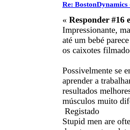
Re: BostonDynamics 
«
Responder #16 
Impressionante, mas
até um bebé parece
os caixotes filmado
Possivelmente se 
aprender a trabalh
resultados melhore
músculos muito dife
Registado
Stupid men are ofte