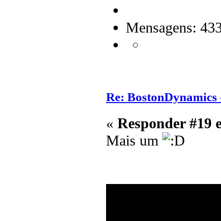
Mensagens: 43
Re: BostonDynamics 
«
Responder #19 
Mais um