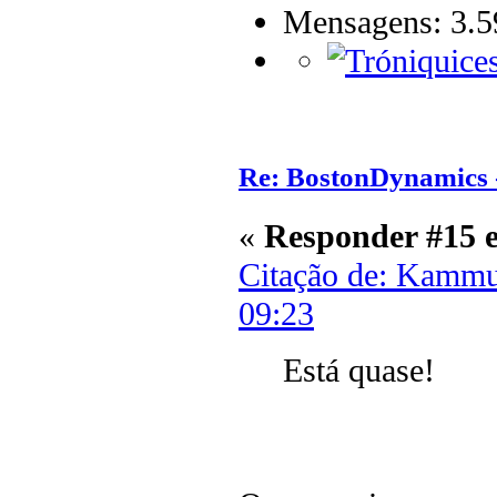
Mensagens: 3.5
Re: BostonDynamics 
«
Responder #15 
Citação de: Kammu
09:23
Está quase!