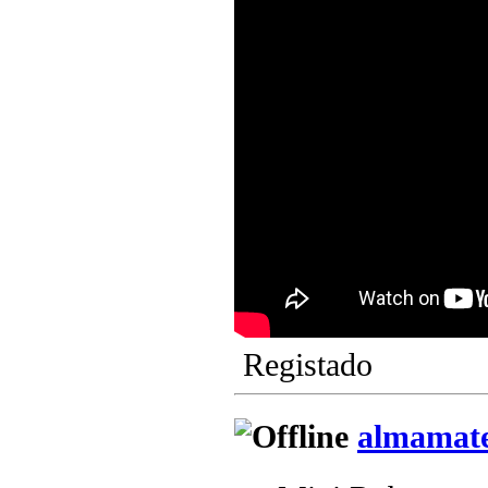
Registado
almamat