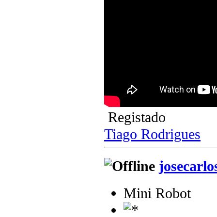
Registado
Tiago Rodrigues
josecarlo
Mini Robot