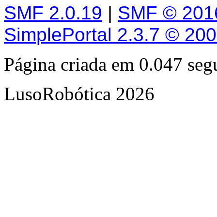
SMF 2.0.19
|
SMF © 201
SimplePortal 2.3.7 © 20
Página criada em 0.047 se
LusoRobótica 2026