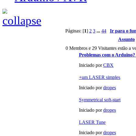
Páginas: [
1
]
2
3
...
44
Ir para o fu
Assunto
0 Membros e 29 Visitantes estão a ve
Problemas com o Arduino? L
Iniciado por
CBX
+um LASER simples
Iniciado por
dropes
Symmetrical soft-start
Iniciado por
dropes
LASER Tune
Iniciado por
dropes