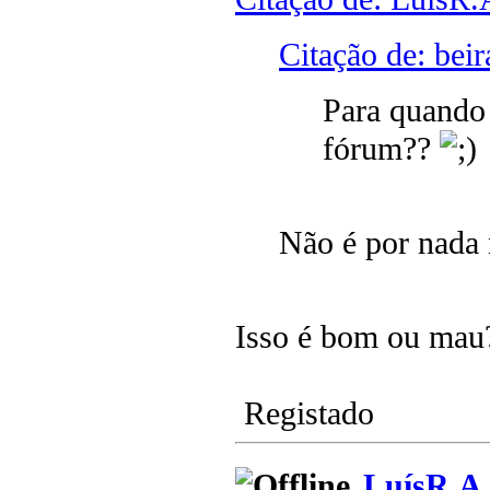
Citação de: bei
Para quando 
fórum??
Não é por nada 
Isso é bom ou ma
Registado
LuísR.A