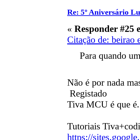
Re: 5º Aniversário L
«
Responder #25 
Citação de: beirao
Para quando uma
Não é por nada mas
Registado
Tiva MCU é que é.
Tutoriais Tiva+cod
https://sites.google