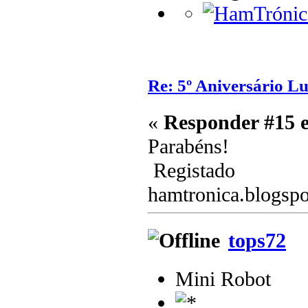
Re: 5º Aniversário L
«
Responder #15 
Parabéns!
Registado
hamtronica.blogsp
tops72
Mini Robot