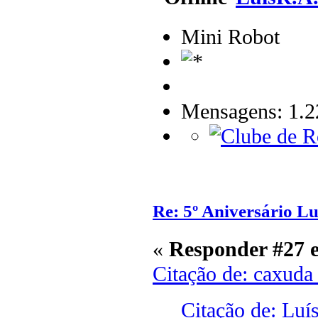
Mini Robot
Mensagens: 1.2
Re: 5º Aniversário L
«
Responder #27 
Citação de: caxuda
Citação de: Luí