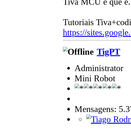
Tiva MCU é que é.
Tutoriais Tiva+cod
https://sites.google
TigPT
Administrator
Mini Robot
Mensagens: 5.3