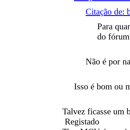
Citação de: 
Para quan
do fóru
Não é por na
Isso é bom ou
Talvez ficasse um
Registado