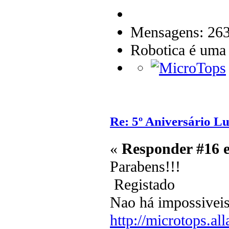
Mensagens: 26
Robotica é uma
Re: 5º Aniversário L
«
Responder #16 
Parabens!!!
Registado
Nao há impossiveis
http://microtops.al