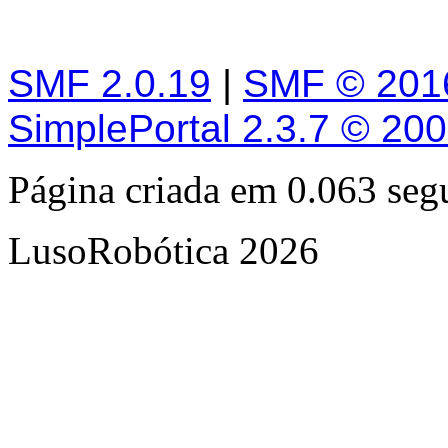
SMF 2.0.19
|
SMF © 201
SimplePortal 2.3.7 © 20
Página criada em 0.063 se
LusoRobótica 2026