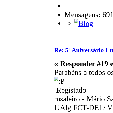
Mensagens: 69
Re: 5º Aniversário L
«
Responder #19 
Parabéns a todos o
Registado
msaleiro - Mário Sa
UAlg FCT-DEI / Vis