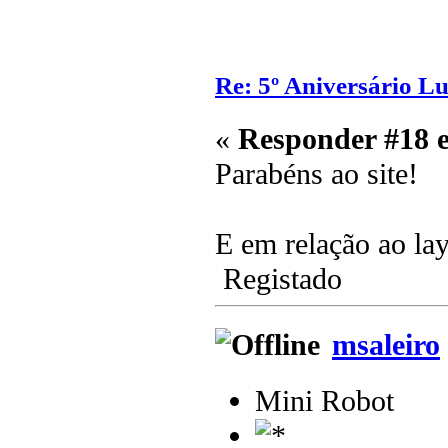
Re: 5º Aniversário L
«
Responder #18 
Parabéns ao site!
E em relação ao lay
Registado
msaleiro
Mini Robot