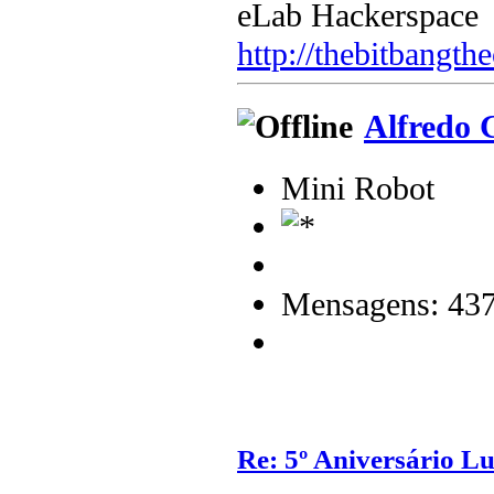
eLab Hackerspace
http://thebitbangth
Alfredo 
Mini Robot
Mensagens: 43
Re: 5º Aniversário L