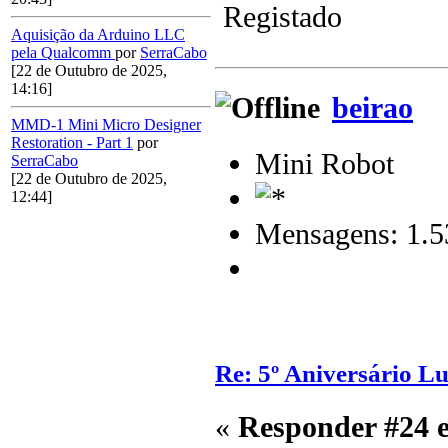
Registado
Aquisição da Arduino LLC
pela Qualcomm
por
SerraCabo
[22 de Outubro de 2025,
14:16]
beirao
MMD-1 Mini Micro Designer
Restoration - Part 1
por
Mini Robot
SerraCabo
[22 de Outubro de 2025,
12:44]
Mensagens: 1.5
Re: 5º Aniversário L
«
Responder #24 