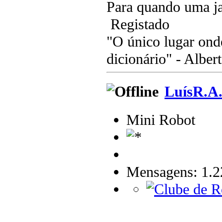
Para quando uma ja
Registado
"O único lugar ond
dicionário" - Albert
LuísR.A
Mini Robot
Mensagens: 1.2