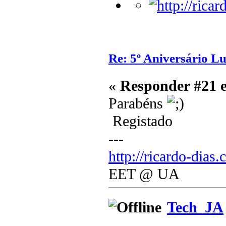
Re: 5º Aniversário L
«
Responder #21 
Parabéns
Registado
---
http://ricardo-dias.
EET @ UA
Tech_JA