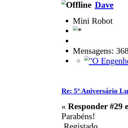
Dave
Mini Robot
Mensagens: 36
Re: 5º Aniversário L
«
Responder #29 
Parabéns!
Registado