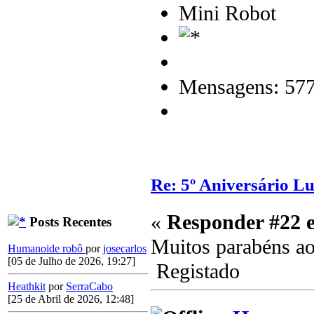
Mini Robot
Mensagens: 57
Re: 5º Aniversário L
«
Responder #22 
Posts Recentes
Muitos parabéns a
Humanoide robô
por
josecarlos
[05 de Julho de 2026, 19:27]
Registado
Heathkit
por
SerraCabo
[25 de Abril de 2026, 12:48]