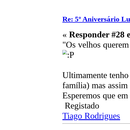
Re: 5º Aniversário L
«
Responder #28 
"Os velhos querem 
Ultimamente tenho 
família) mas assim
Esperemos que em 
Registado
Tiago Rodrigues