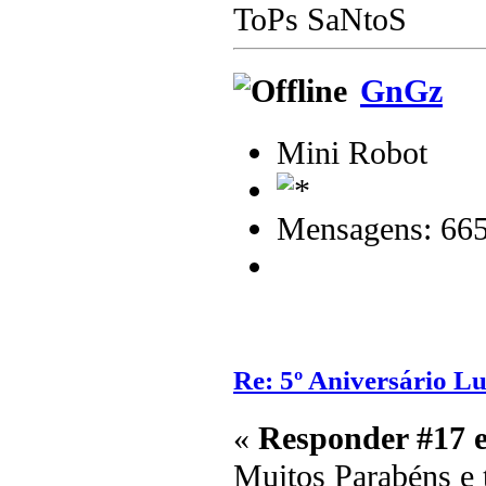
ToPs SaNtoS
GnGz
Mini Robot
Mensagens: 66
Re: 5º Aniversário L
«
Responder #17 
Muitos Parabéns e