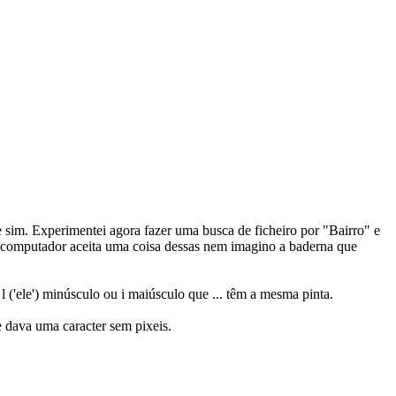
e sim. Experimentei agora fazer uma busca de ficheiro por "Bairro" e
 computador aceita uma coisa dessas nem imagino a baderna que
('ele') minúsculo ou i maiúsculo que ... têm a mesma pinta.
 dava uma caracter sem pixeis.