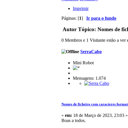
Imprimir
Páginas: [
1
]
Ir para o fundo
Autor
Tópico: Nomes de fic
0 Membros e 1 Visitante estão a ver e
SerraCabo
Mini Robot
Mensagens: 1.074
Nomes de ficheiro com caracteres forma
«
em:
18 de Março de 2023, 23:03 »
Boas a todos.