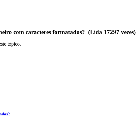
heiro com caracteres formatados? (Lida 17297 vezes)
ste tópico.
tados?