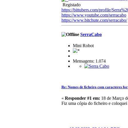
Registado
https://bittubers.com/profile/Serra
https://www.youtube.com/serracabo
https://www.bitchute.com/serracabo/
SerraCabo
Mini Robot
Mensagens: 1.074
Re: Nomes de ficheiro com caracteres f
«
Responder #1 em:
18 de Março de
Fiz uma cópia do ficheiro e coloque