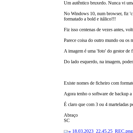
Um autêntico bruxedo. Nunca vi uma
No Windows 10, num browser, fiz 'cop
formatado a bold e itálico!!!
Fiz isso centenas de vezes antes, vo
Parece coisa do outro mundo ou os 
A imagem é uma 'foto' do gestor de f
Do lado esquerdo, na imagem, pode
Existe nomes de ficheiro com format
Agora tenho o software de backup a m
É claro que com 3 ou 4 marteladas po
Abraço
SC
18.03.2023_22.45.25_REC.png