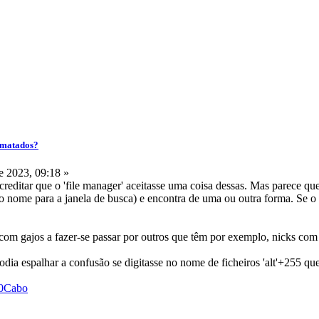
ormatados?
 2023, 09:18 »
creditar que o 'file manager' aceitasse uma coisa dessas. Mas parece qu
 nome para a janela de busca) e encontra de uma ou outra forma. Se o
m gajos a fazer-se passar por outros que têm por exemplo, nicks com l 
ia espalhar a confusão se digitasse no nome de ficheiros 'alt'+255 que
%20Cabo