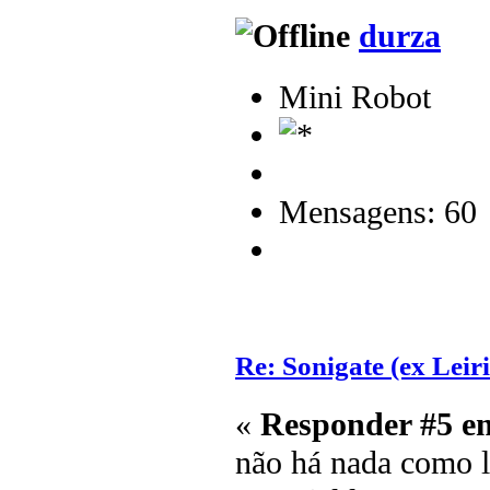
durza
Mini Robot
Mensagens: 60
Re: Sonigate (ex Leir
«
Responder #5 e
não há nada como l