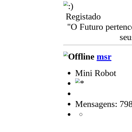
Registado
"O Futuro pertenc
seu
msr
Mini Robot
Mensagens: 79