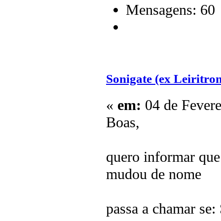
Mensagens: 60
Sonigate (ex Leiritron
«
em:
04 de Fevere
Boas,
quero informar que 
mudou de nome
passa a chamar se: