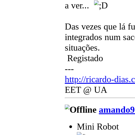
a ver...
Das vezes que lá fu
integrados num saco
situações.
Registado
---
http://ricardo-dias.
EET @ UA
amando9
Mini Robot