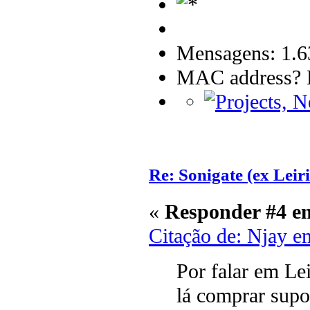
Mensagens: 1.6
MAC address? B
Re: Sonigate (ex Leir
«
Responder #4 e
Citação de: Njay e
Por falar em Lei
lá comprar supor