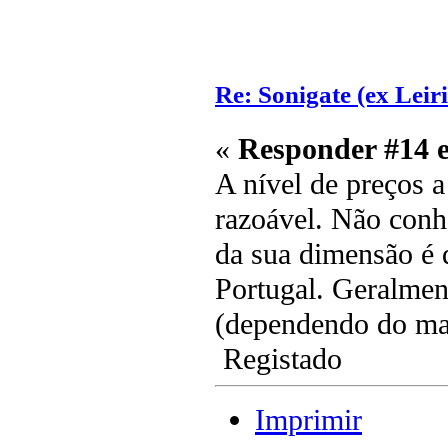
Re: Sonigate (ex Leir
«
Responder #14 
A nível de preços a
razoável. Não conh
da sua dimensão é 
Portugal. Geralmen
(dependendo do ma
Registado
Imprimir