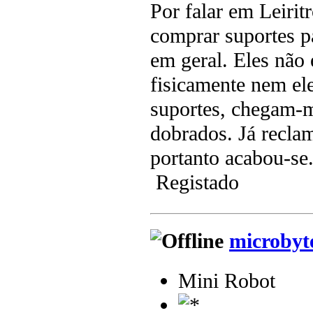
Por falar em Leirit
comprar suportes pa
em geral. Eles não
fisicamente nem ele
suportes, chegam-m
dobrados. Já reclam
portanto acabou-se
Registado
microbyt
Mini Robot