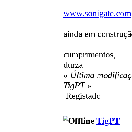
www.sonigate.com
ainda em construçã
cumprimentos,
durza
«
Última modificaç
TigPT
»
Registado
TigPT