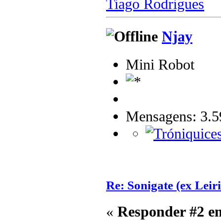
Tiago Rodrigues
Njay
Mini Robot
Mensagens: 3.5
Re: Sonigate (ex Leir
«
Responder #2 e