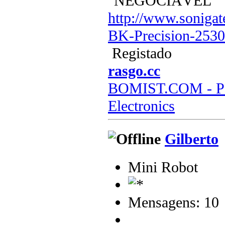
"NEGOCIÁVEL"
http://www.sonigat
BK-Precision-253
Registado
rasgo.cc
BOMIST.COM - Par
Electronics
Gilberto
Mini Robot
Mensagens: 10