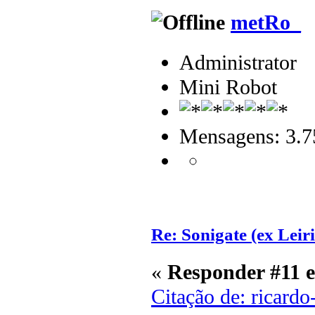
metRo_
Administrator
Mini Robot
Mensagens: 3.7
Re: Sonigate (ex Leir
«
Responder #11 
Citação de: ricardo