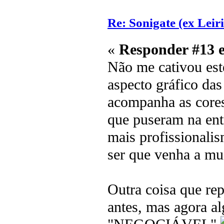
Re: Sonigate (ex Leir
«
Responder #13 
Não me cativou est
aspecto gráfico das 
acompanha as cores
que puseram na entr
mais profissionali
ser que venha a mu
Outra coisa que rep
antes, mas agora a