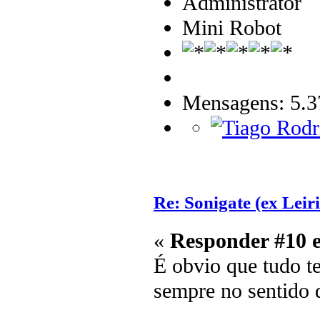
Administrator
Mini Robot
Mensagens: 5.3
Re: Sonigate (ex Leir
«
Responder #10 
É obvio que tudo t
sempre no sentido d