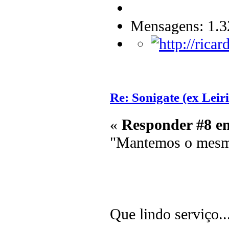
Mensagens: 1.3
Re: Sonigate (ex Leir
«
Responder #8 e
"Mantemos o mesm
Que lindo serviço..