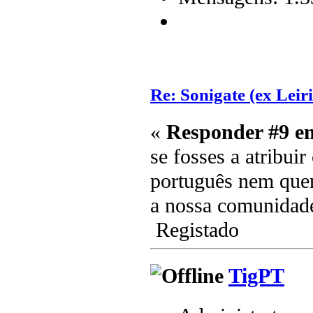
Re: Sonigate (ex Leir
«
Responder #9 e
se fosses a atribuir
português nem quer
a nossa comunidad
Registado
TigPT