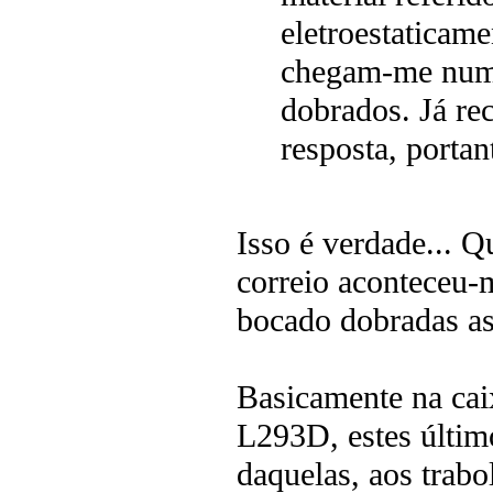
eletroestaticame
chegam-me numa
dobrados. Já re
resposta, portan
Isso é verdade... 
correio aconteceu-
bocado dobradas as
Basicamente na cai
L293D, estes últim
daquelas, aos trab