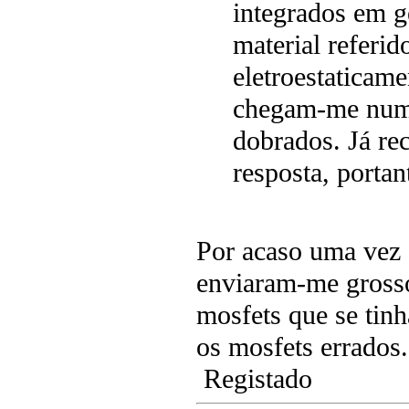
integrados em g
material referi
eletroestaticame
chegam-me numa
dobrados. Já re
resposta, portan
Por acaso uma vez 
enviaram-me grosso
mosfets que se tin
os mosfets errados.
Registado