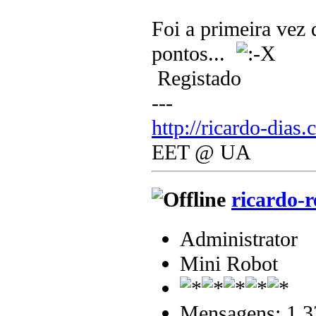
Foi a primeira vez 
pontos...
Registado
---
http://ricardo-dias.
EET @ UA
ricardo-r
Administrator
Mini Robot
Mensagens: 1.3