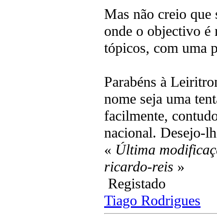
Mas não creio que s
onde o objectivo é 
tópicos, com uma p
Parabéns à Leiritr
nome seja uma tenta
facilmente, contudo
nacional. Desejo-l
«
Última modificaç
ricardo-reis
»
Registado
Tiago Rodrigues