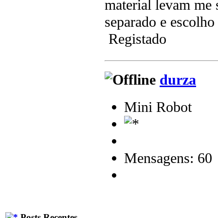
material levam me 
separado e escolho
Registado
durza
Mini Robot
Mensagens: 60
Posts Recentes