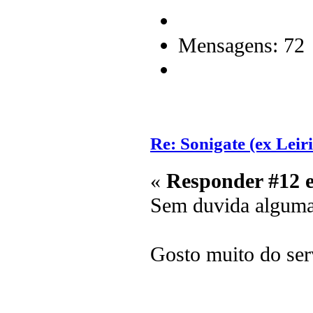
Mensagens: 72
Re: Sonigate (ex Leir
«
Responder #12 
Sem duvida alguma,
Gosto muito do serv