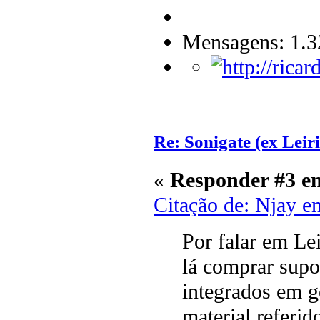
Mensagens: 1.3
Re: Sonigate (ex Leir
«
Responder #3 e
Citação de: Njay e
Por falar em Lei
lá comprar supor
integrados em g
material referi