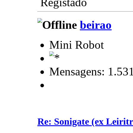
Registado
beirao
Mini Robot
Mensagens: 1.53
Re: Sonigate (ex Leirit