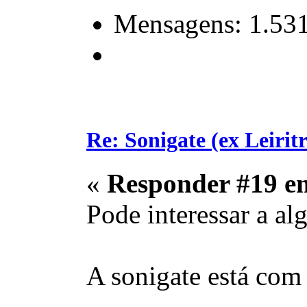
Mensagens: 1.53
Re: Sonigate (ex Leirit
«
Responder #19 e
Pode interessar a a
A sonigate está co