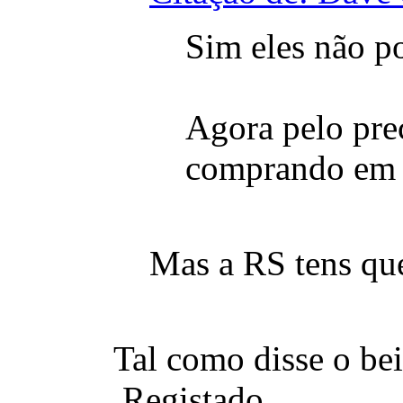
Sim eles não p
Agora pelo pre
comprando em q
Mas a RS tens qu
Tal como disse o bei
Registado