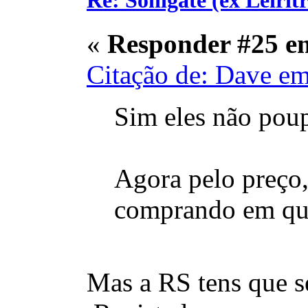
«
Responder #25 e
Citação de: Dave e
Sim eles não poup
Agora pelo preço,
comprando em qua
Mas a RS tens que s