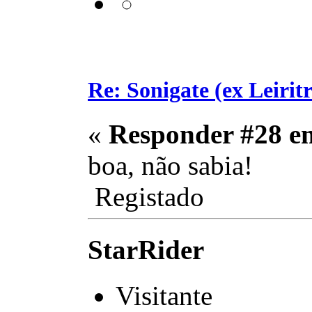
Re: Sonigate (ex Leirit
«
Responder #28 e
boa, não sabia!
Registado
StarRider
Visitante