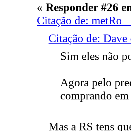
«
Responder #26 e
Citação de: metRo_
Citação de: Dave
Sim eles não p
Agora pelo pre
comprando em q
Mas a RS tens qu