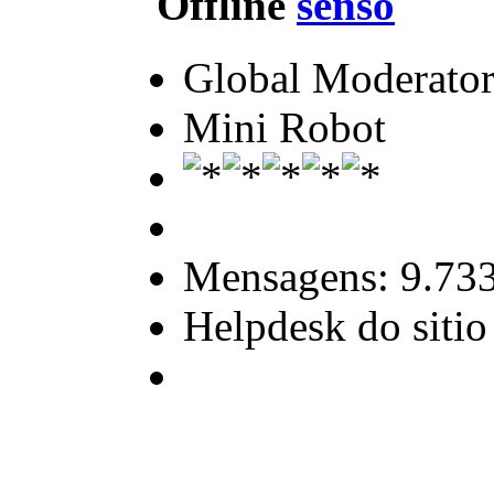
senso
Global Moderato
Mini Robot
Mensagens: 9.73
Helpdesk do sitio