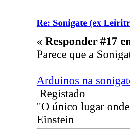
Re: Sonigate (ex Leirit
«
Responder #17 e
Parece que a Soniga
Arduinos na sonigat
Registado
"O único lugar onde 
Einstein