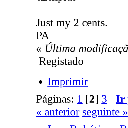
Just my 2 cents.
PA
«
Última modificaçã
Registado
Imprimir
Páginas:
1
[
2
]
3
Ir
« anterior
seguinte 