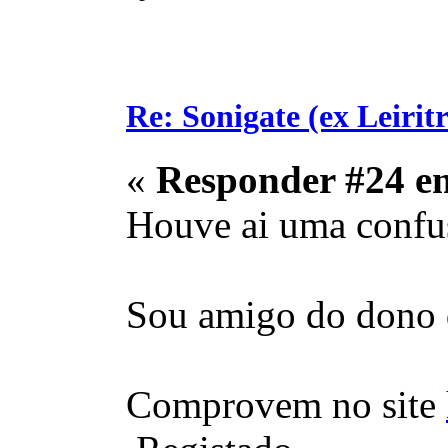
Re: Sonigate (ex Leirit
«
Responder #24 e
Houve ai uma confus
Sou amigo do dono d
Comprovem no site