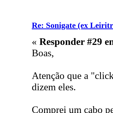
Re: Sonigate (ex Leirit
«
Responder #29 e
Boas,
Atenção que a "clic
dizem eles.
Comprei um cabo pela