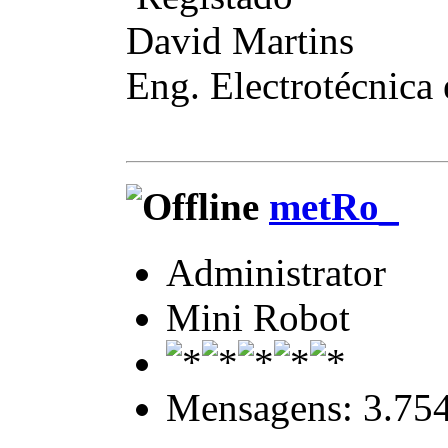
David Martins
Eng. Electrotécnica
metRo_
Administrator
Mini Robot
Mensagens: 3.75