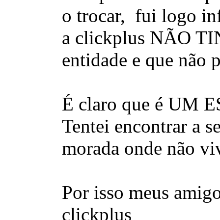
o trocar, fui logo i
a clickplus NÃO TIN
entidade e que não p
É claro que é UM
Tentei encontrar a s
morada onde não viv
Por isso meus amigos
clickplus