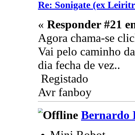
Re: Sonigate (ex Leirit
«
Responder #21 e
Agora chama-se clic
Vai pelo caminho das
dia fecha de vez..
Registado
Avr fanboy
Bernardo 
Mini Robot