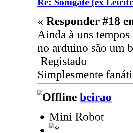
Re: Sonigate (ex Leirit
«
Responder #18 e
Ainda à uns tempos 
no arduino são um b
Registado
Simplesmente fanát
beirao
Mini Robot