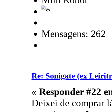
Mensagens: 262
Re: Sonigate (ex Leirit
«
Responder #22 e
Deixei de comprar l