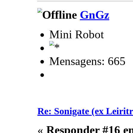
GnGz
Mini Robot
Mensagens: 665
Re: Sonigate (ex Leirit
«
Responder #16 e