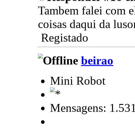
Tambem falei com el
coisas daqui da luso
Registado
beirao
Mini Robot
Mensagens: 1.53