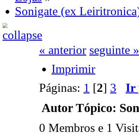
Sonigate (ex Leiritronica
« anterior
seguinte 
Imprimir
Páginas:
1
[
2
]
3
Ir
Autor
Tópico: Soni
0 Membros e 1 Visita