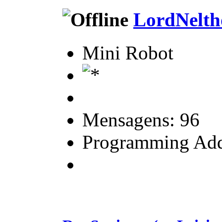
LordNelth
Mini Robot
Mensagens: 96
Programming Add