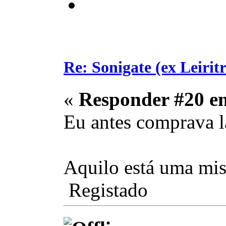
Re: Sonigate (ex Leirit
«
Responder #20 e
Eu antes comprava lá
Aquilo está uma misé
Registado