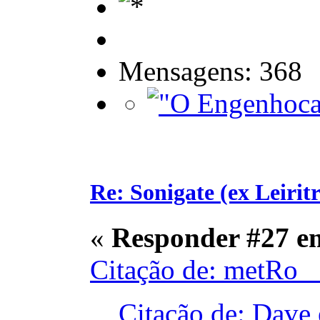
Mensagens: 368
Re: Sonigate (ex Leirit
«
Responder #27 e
Citação de: metRo_
Citação de: Dave