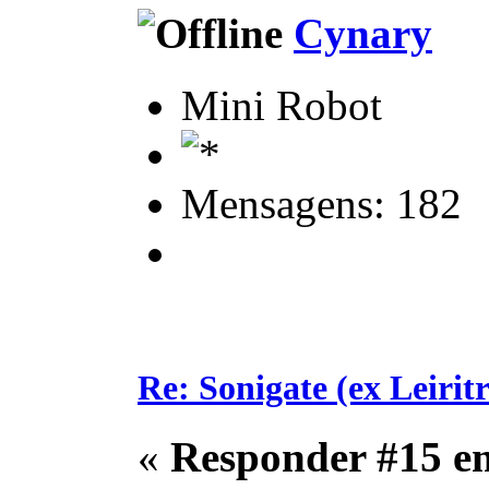
Cynary
Mini Robot
Mensagens: 182
Re: Sonigate (ex Leirit
«
Responder #15 e