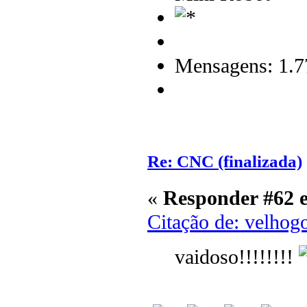
Mensagens: 1.7
Re: CNC (finalizada)
«
Responder #62 
Citação de: velhog
vaidoso!!!!!!!!