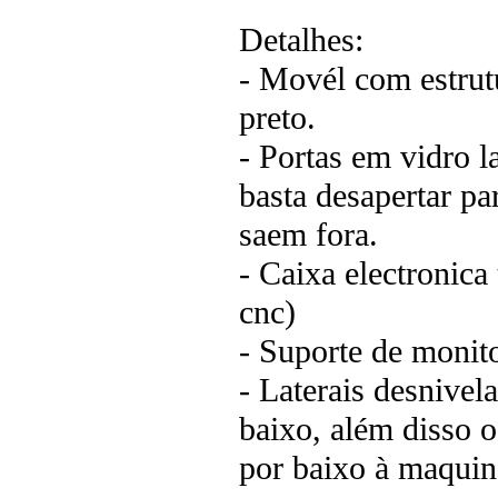
Detalhes:
- Movél com estrut
preto.
- Portas em vidro 
basta desapertar pa
saem fora.
- Caixa electronica
cnc)
- Suporte de monito
- Laterais desnivel
baixo, além disso o 
por baixo à maquin