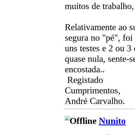
muitos de trabalho,
Relativamente ao s
segura no "pé", foi
uns testes e 2 ou 3
quase nula, sente-
encostada..
Registado
Cumprimentos,
André Carvalho.
Nunito