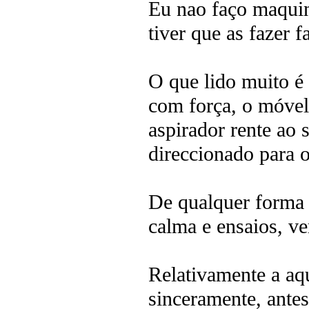
Eu nao faço maquin
tiver que as fazer f
O que lido muito é
com força, o móvel
aspirador rente ao 
direccionado para o
De qualquer forma 
calma e ensaios, ver
Relativamente a aq
sinceramente, antes