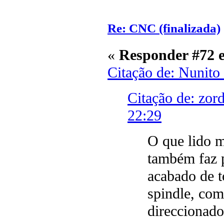
Re: CNC (finalizada)
«
Responder #72 
Citação de: Nunito
Citação de: zor
22:29
O que lido 
também faz 
acabado de t
spindle, com
direccionado