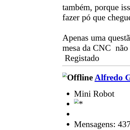
também, porque iss
fazer pó que chegue
Apenas uma questão
mesa da CNC não 
Registado
Alfredo 
Mini Robot
Mensagens: 43