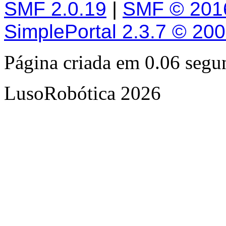
SMF 2.0.19
|
SMF © 201
SimplePortal 2.3.7 © 20
Página criada em 0.06 seg
LusoRobótica 2026