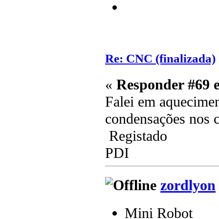
Re: CNC (finalizada)
«
Responder #69 
Falei em aquecimen
condensações nos c
Registado
PDI
zordlyon
Mini Robot