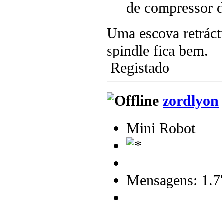
de compressor d
Uma escova retrácti
spindle fica bem.
Registado
zordlyon
Mini Robot
Mensagens: 1.7