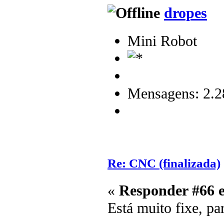
dropes
Mini Robot
Mensagens: 2.2
Re: CNC (finalizada)
«
Responder #66 
Está muito fixe, p