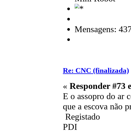
Mensagens: 43
Re: CNC (finalizada)
«
Responder #73 
E o assopro do ar 
que a escova não pr
Registado
PDI