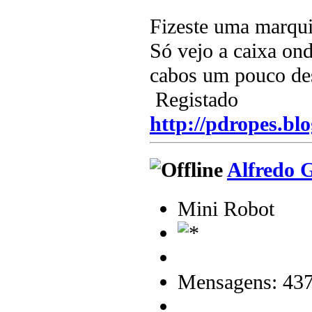
Fizeste uma marq
Só vejo a caixa on
cabos um pouco deso
Registado
http://pdropes.blo
Alfredo 
Mini Robot
Mensagens: 43