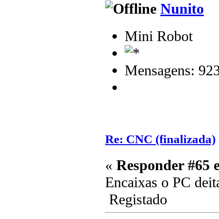
Nunito
Mini Robot
Mensagens: 92
Re: CNC (finalizada)
«
Responder #65 
Encaixas o PC dei
Registado