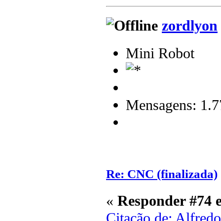
zordlyon
Mini Robot
Mensagens: 1.7
Re: CNC (finalizada)
«
Responder #74 
Citação de: Alfred