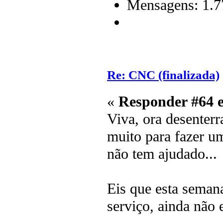
Mensagens: 1.7
Re: CNC (finalizada)
«
Responder #64 
Viva, ora desenterr
muito para fazer 
não tem ajudado...
Eis que esta semana
serviço, ainda não