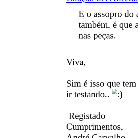
E o assopro do 
também, é que a 
nas peças.
Viva,
Sim é isso que tem
ir testando..
Registado
Cumprimentos,
André Carvalho.