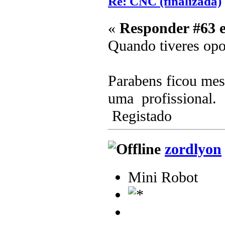
Re: CNC (finalizada)
«
Responder #63 
Quando tiveres opo
Parabens ficou mes
uma profissional.
Registado
zordlyon
Mini Robot