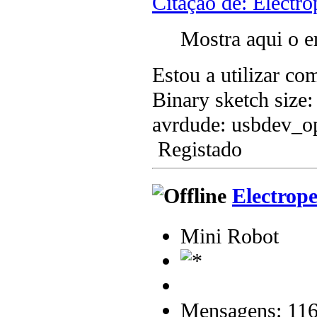
Citação de: Electr
Mostra aqui o e
Estou a utilizar 
Binary sketch size
avrdude: usbdev_op
Registado
Electrop
Mini Robot
Mensagens: 11