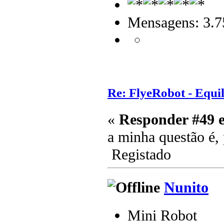
Mensagens: 3.7
Re: FlyeRobot - Equi
«
Responder #49 
a minha questão é, 
Registado
Nunito
Mini Robot