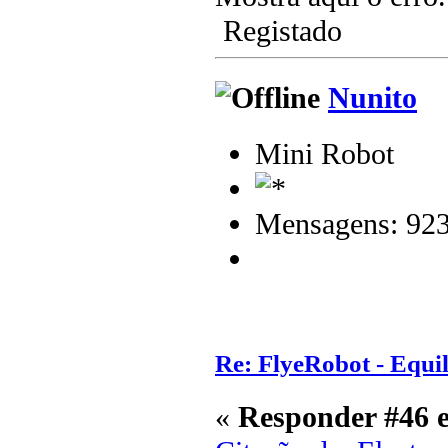
Registado
Nunito
Mini Robot
Mensagens: 92
Re: FlyeRobot - Equi
«
Responder #46 