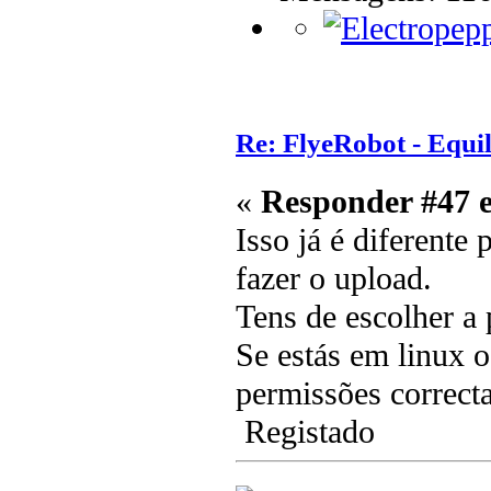
Re: FlyeRobot - Equi
«
Responder #47 
Isso já é diferente
fazer o upload.
Tens de escolher a 
Se estás em linux o
permissões correcta
Registado