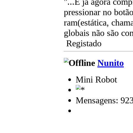
"...E já agora comp
pressionar no botão
ram(estática, chama
globais não são con
Registado
Nunito
Mini Robot
Mensagens: 92