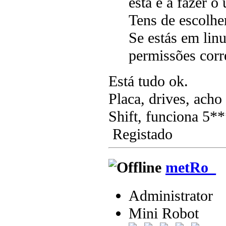
está é a fazer o
Tens de escolhe
Se estás em linu
permissões corr
Está tudo ok.
Placa, drives, acho
Shift, funciona 5*
Registado
metRo_
Administrator
Mini Robot