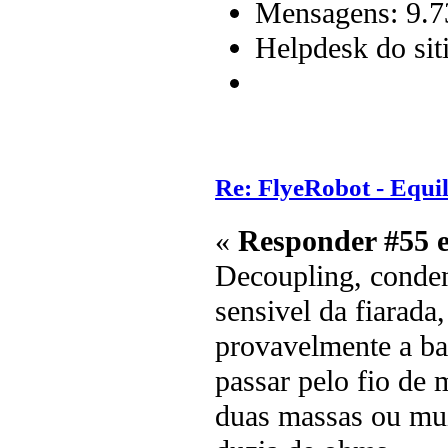
Mensagens: 9.7
Helpdesk do sit
Re: FlyeRobot - Equi
«
Responder #55 
Decoupling, conden
sensivel da fiarada
provavelmente a bat
passar pelo fio de 
duas massas ou mui