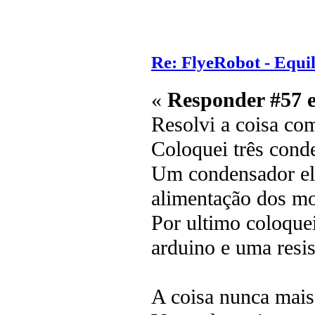
Re: FlyeRobot - Equi
«
Responder #57 
Resolvi a coisa co
Coloquei três cond
Um condensador elec
alimentação dos mo
Por ultimo coloquei
arduino e uma resis
A coisa nunca mai