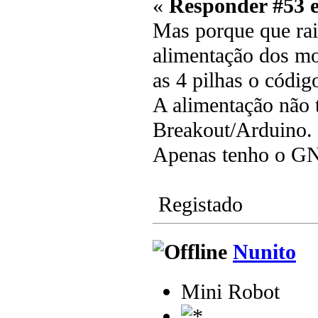
«
Responder #53 
Mas porque que rai
alimentação dos mo
as 4 pilhas o códig
A alimentação não 
Breakout/Arduino.
Apenas tenho o 
Registado
Nunito
Mini Robot