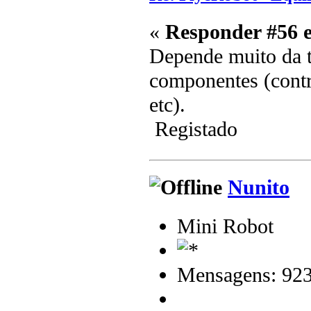
«
Responder #56 
Depende muito da t
componentes (contr
etc).
Registado
Nunito
Mini Robot
Mensagens: 92